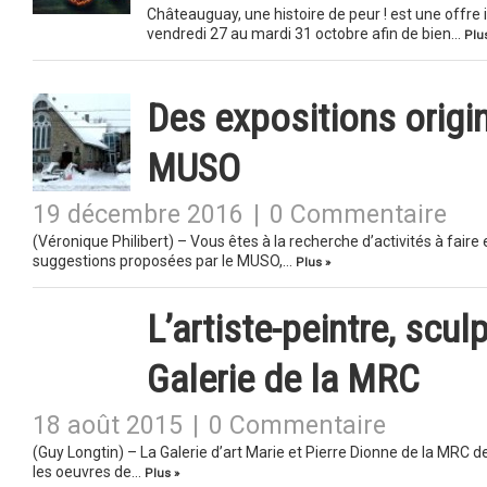
Châteauguay, une histoire de peur ! est une offre 
vendredi 27 au mardi 31 octobre afin de bien…
Plu
Des expositions origi
MUSO
19 décembre 2016
|
0 Commentaire
(Véronique Philibert) – Vous êtes à la recherche d’activités à fair
suggestions proposées par le MUSO,…
Plus »
L’artiste-peintre, scul
Galerie de la MRC
18 août 2015
|
0 Commentaire
(Guy Longtin) – La Galerie d’art Marie et Pierre Dionne de la MRC 
les oeuvres de…
Plus »