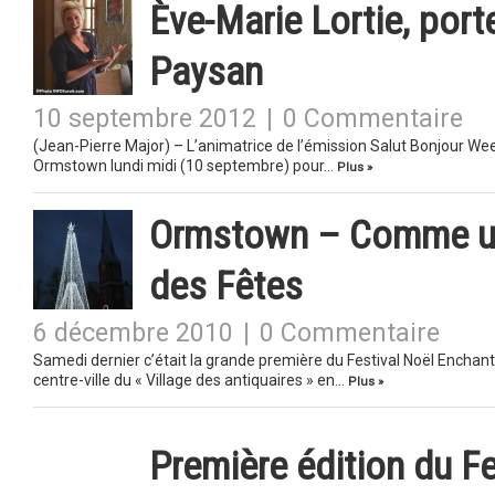
Ève-Marie Lortie, port
Paysan
10 septembre 2012
|
0 Commentaire
(Jean-Pierre Major) – L’animatrice de l’émission Salut Bonjour Wee
Ormstown lundi midi (10 septembre) pour…
Plus »
Ormstown – Comme un
des Fêtes
6 décembre 2010
|
0 Commentaire
Samedi dernier c’était la grande première du Festival Noël Encha
centre-ville du « Village des antiquaires » en…
Plus »
Première édition du F