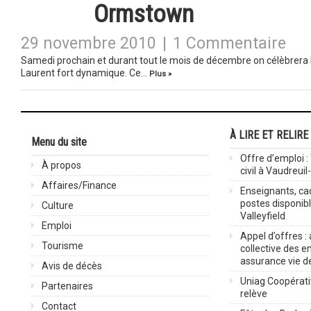
Ormstown
29 novembre 2010
|
1 Commentaire
Samedi prochain et durant tout le mois de décembre on célèbrera
Laurent fort dynamique. Ce…
Plus »
À LIRE ET RELIRE
Menu du site
Offre d’emploi :
À propos
civil à Vaudreuil
Affaires/Finance
Enseignants, cad
postes disponib
Culture
Valleyfield
Emploi
Appel d’offres :
Tourisme
collective des 
assurance vie d
Avis de décès
Uniag Coopérati
Partenaires
relève
Contact