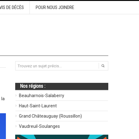
VIS DE DÉCÈS
POUR NOUS JOINDRE
Nos régions :
Beauharnois-Salaberry
 la
Haut-Saint-Laurent
Grand Châteauguay (Roussillon)
Vaudreuil-Soulanges