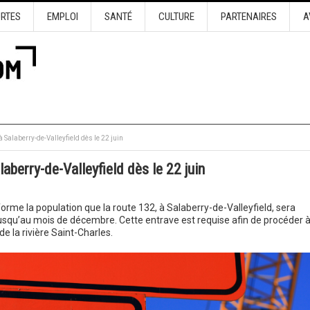
URTES
EMPLOI
SANTÉ
CULTURE
PARTENAIRES
A
 Salaberry-de-Valleyfield dès le 22 juin
berry-de-Valleyfield dès le 22 juin
forme la population que la route 132, à Salaberry-de-Valleyfield, sera
squ’au mois de décembre. Cette entrave est requise afin de procéder à
e la rivière Saint-Charles.