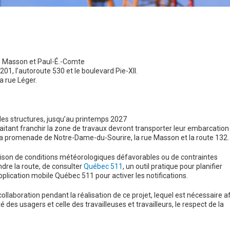
es Masson et Paul-É.-Comte
201, l’autoroute 530 et le boulevard Pie-XII.
la rue Léger.
s les structures, jusqu’au printemps 2027
itant franchir la zone de travaux devront transporter leur embarcation
la promenade de Notre-Dame-du-Sourire, la rue Masson et la route 132.
aison de conditions météorologiques défavorables ou de contraintes
ndre la route, de consulter
Québec 511
, un outil pratique pour planifier
lication mobile Québec 511 pour activer les notifications.
ollaboration pendant la réalisation de ce projet, lequel est nécessaire af
é des usagers et celle des travailleuses et travailleurs, le respect de la