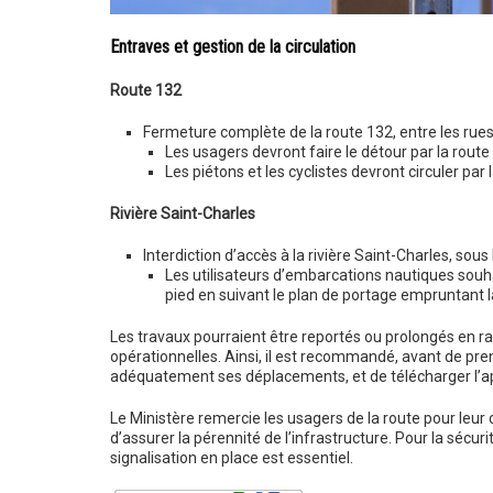
Entraves et gestion de la circulation
Route 132
Fermeture complète de la route 132, entre les ru
Les usagers devront faire le détour par la route 
Les piétons et les cyclistes devront circuler par 
Rivière Saint-Charles
Interdiction d’accès à la rivière Saint-Charles, sou
Les utilisateurs d’embarcations nautiques souha
pied en suivant le plan de portage empruntant 
Les travaux pourraient être reportés ou prolongés en r
opérationnelles. Ainsi, il est recommandé, avant de pre
adéquatement ses déplacements, et de télécharger l’app
Le Ministère remercie les usagers de la route pour leur c
d’assurer la pérennité de l’infrastructure. Pour la sécurit
signalisation en place est essentiel.