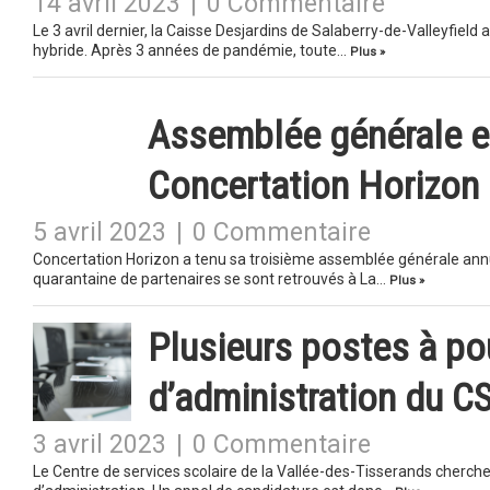
14 avril 2023
|
0 Commentaire
Le 3 avril dernier, la Caisse Desjardins de Salaberry-de-Valleyfie
hybride. Après 3 années de pandémie, toute…
Plus »
Assemblée générale e
Concertation Horizon
5 avril 2023
|
0 Commentaire
Concertation Horizon a tenu sa troisième assemblée générale annue
quarantaine de partenaires se sont retrouvés à La…
Plus »
Plusieurs postes à po
d’administration du 
3 avril 2023
|
0 Commentaire
Le Centre de services scolaire de la Vallée-des-Tisserands cherche