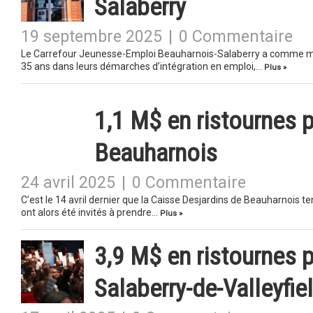
Salaberry
19 septembre 2025
|
0 Commentaire
Le Carrefour Jeunesse-Emploi Beauharnois-Salaberry a comme mis
35 ans dans leurs démarches d’intégration en emploi,…
Plus »
1,1 M$ en ristournes 
Beauharnois
24 avril 2025
|
0 Commentaire
C’est le 14 avril dernier que la Caisse Desjardins de Beauharnois 
ont alors été invités à prendre…
Plus »
3,9 M$ en ristournes 
Salaberry-de-Valleyfie