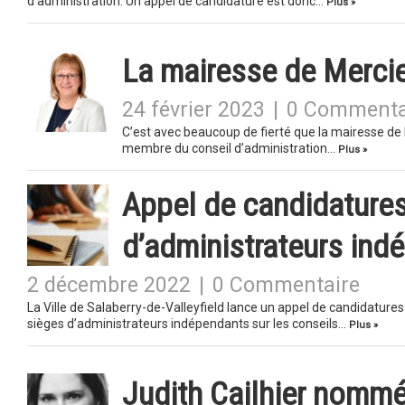
d’administration. Un appel de candidature est donc…
Plus »
La mairesse de Mercie
24 février 2023
|
0 Commenta
C’est avec beaucoup de fierté que la mairesse de l
membre du conseil d’administration…
Plus »
Appel de candidatures
d’administrateurs ind
2 décembre 2022
|
0 Commentaire
La Ville de Salaberry-de-Valleyfield lance un appel de candidature
sièges d’administrateurs indépendants sur les conseils…
Plus »
Judith Cailhier nommé