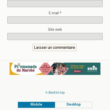
E-mail
*
Site web
Back to top
Mobile
Desktop