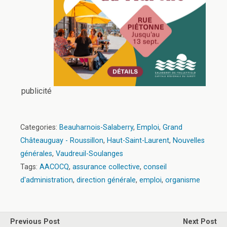
publicité
Categories:
Beauharnois-Salaberry
,
Emploi
,
Grand
Châteauguay - Roussillon
,
Haut-Saint-Laurent
,
Nouvelles
générales
,
Vaudreuil-Soulanges
Tags:
AACOCQ
,
assurance collective
,
conseil
d'administration
,
direction générale
,
emploi
,
organisme
Previous Post
Next Post