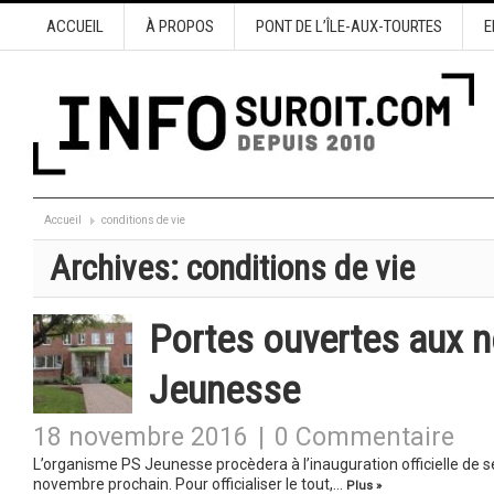
ACCUEIL
À PROPOS
PONT DE L’ÎLE-AUX-TOURTES
E
Accueil
conditions de vie
Archives:
conditions de vie
Portes ouvertes aux 
Jeunesse
18 novembre 2016
|
0 Commentaire
L’organisme PS Jeunesse procèdera à l’inauguration officielle de se
novembre prochain. Pour officialiser le tout,…
Plus »