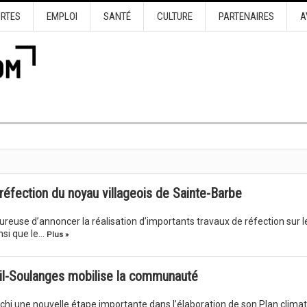
URTES
EMPLOI
SANTÉ
CULTURE
PARTENAIRES
A
éfection du noyau villageois de Sainte-Barbe
ureuse d’annoncer la réalisation d’importants travaux de réfection sur l
nsi que le…
Plus »
uil-Soulanges mobilise la communauté
hi une nouvelle étape importante dans l’élaboration de son Plan climat