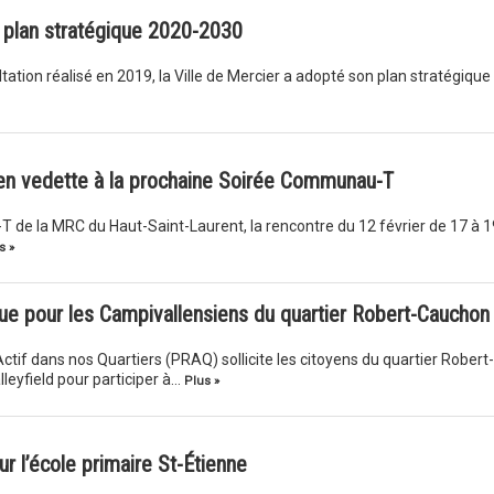
n plan stratégique 2020-2030
ltation réalisé en 2019, la Ville de Mercier a adopté son plan stratégique
en vedette à la prochaine Soirée Communau-T
de la MRC du Haut-Saint-Laurent, la rencontre du 12 février de 17 à 1
s »
ue pour les Campivallensiens du quartier Robert-Cauchon
if dans nos Quartiers (PRAQ) sollicite les citoyens du quartier Robert-
leyfield pour participer à…
Plus »
 l’école primaire St-Étienne