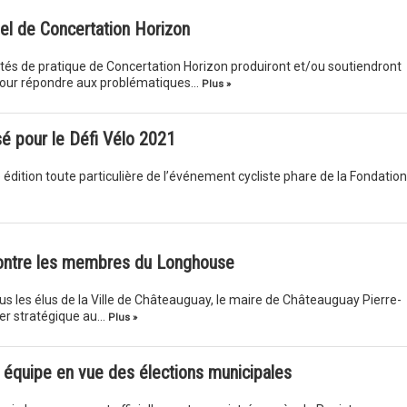
uel de Concertation Horizon
és de pratique de Concertation Horizon produiront et/ou soutiendront
s pour répondre aux problématiques…
Plus »
 pour le Défi Vélo 2021
 édition toute particulière de l’événement cycliste phare de la Fondation
ontre les membres du Longhouse
tous les élus de la Ville de Châteauguay, le maire de Châteauguay Pierre-
ler stratégique au…
Plus »
équipe en vue des élections municipales