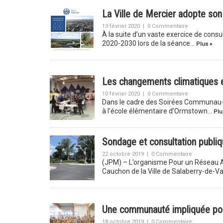
La Ville de Mercier adopte so
13 février 2020
|
0 Commentaire
À la suite d’un vaste exercice de consu
2020-2030 lors de la séance…
Plus »
Les changements climatiques 
10 février 2020
|
0 Commentaire
Dans le cadre des Soirées Communau-T 
à l’école élémentaire d’Ormstown…
Plu
Sondage et consultation publiq
22 octobre 2019
|
0 Commentaire
(JPM) – L’organisme Pour un Réseau Act
Cauchon de la Ville de Salaberry-de-Val
Une communauté impliquée pour
18 octobre 2019
|
0 Commentaire