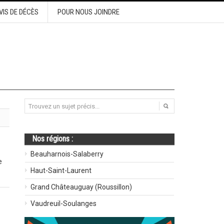
VIS DE DÉCÈS
POUR NOUS JOINDRE
Nos régions :
Beauharnois-Salaberry
e
Haut-Saint-Laurent
Grand Châteauguay (Roussillon)
Vaudreuil-Soulanges