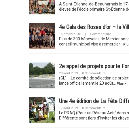
À Saint-Étienne-de-Beauharnois le 17 o
élèves de l’école primaire St-Étienne
4e Gala des Roses d’or – la Vi
15 octobre 2019
|
0 Commentaire
Plus de 300 bénévoles de Mercier ont pa
conseil municipal vise à remercier…
Plu
2e appel de projets pour le F
23 août 2019
|
0 Commentaire
(GL) – Le comité de sélection de proj
lancé officiellement le 20 août…
Plus »
Une 4e édition de La Fête Diffé
17 août 2019
|
0 Commentaire
Le PRAQ (Pour un Réseau Actif dans n
Différente sont fiers d’inviter les citoy