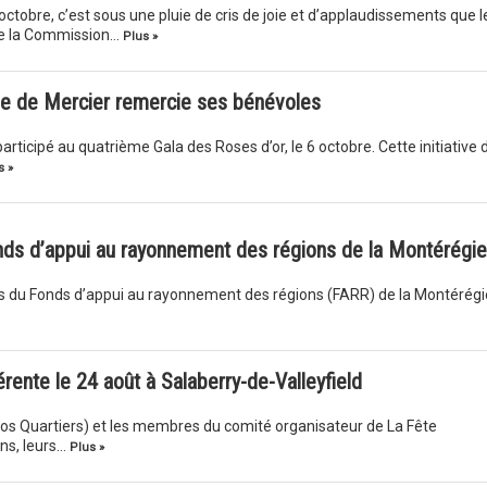
ctobre, c’est sous une pluie de cris de joie et d’applaudissements que l
 de la Commission…
Plus »
lle de Mercier remercie ses bénévoles
rticipé au quatrième Gala des Roses d’or, le 6 octobre. Cette initiative 
s »
onds d’appui au rayonnement des régions de la Montérégie
ets du Fonds d’appui au rayonnement des régions (FARR) de la Montérégi
rente le 24 août à Salaberry-de-Valleyfield
os Quartiers) et les membres du comité organisateur de La Fête
ens, leurs…
Plus »