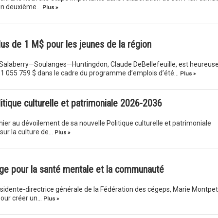
 son deuxième…
Plus »
us de 1 M$ pour les jeunes de la région
Salaberry—Soulanges—Huntingdon, Claude DeBellefeuille, est heureus
e 1 055 759 $ dans le cadre du programme d’emplois d’été…
Plus »
itique culturelle et patrimoniale 2026-2036
hier au dévoilement de sa nouvelle Politique culturelle et patrimoniale
sur la culture de…
Plus »
age pour la santé mentale et la communauté
résidente-directrice générale de la Fédération des cégeps, Marie Montpeti
 pour créer un…
Plus »