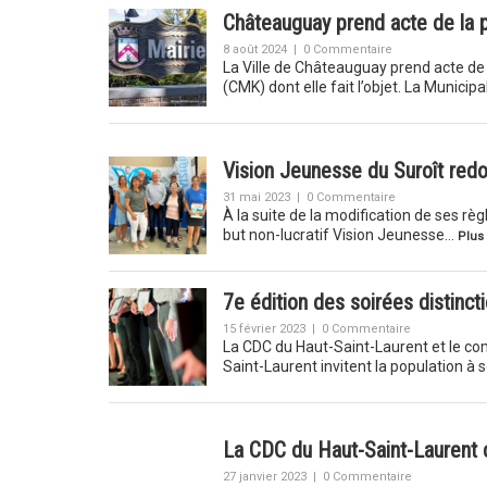
Châteauguay prend acte de la 
8 août 2024
|
0 Commentaire
La Ville de Châteauguay prend acte d
(CMK) dont elle fait l’objet. La Municipa
Vision Jeunesse du Suroît red
31 mai 2023
|
0 Commentaire
À la suite de la modification de ses r
but non-lucratif Vision Jeunesse…
Plus 
7e édition des soirées distinc
15 février 2023
|
0 Commentaire
La CDC du Haut-Saint-Laurent et le com
Saint-Laurent invitent la population 
La CDC du Haut-Saint-Laurent 
27 janvier 2023
|
0 Commentaire