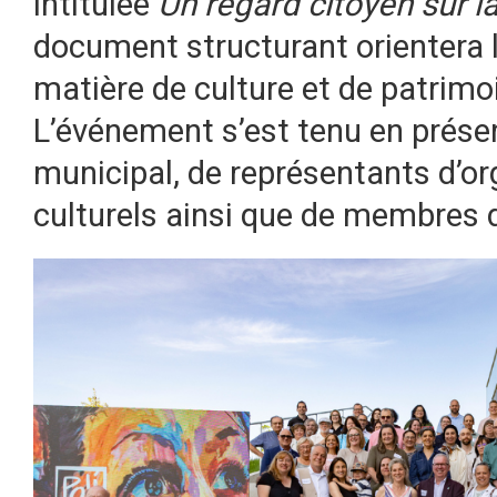
intitulée
Un regard citoyen sur l
document structurant orientera 
matière de culture et de patrimo
L’événement s’est tenu en prés
municipal, de représentants d’or
culturels ainsi que de membres d