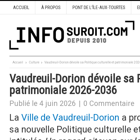
ACCUEIL
À PROPOS
PONT DE L’ÎLE-AUX-TOURTES
E
Accueil
Culture
Vaudreuil-Dorion dévoile sa Politique culturelle et patrimoniale 20
Vaudreuil-Dorion dévoile sa P
patrimoniale 2026-2036
Publié le 4 juin 2026
|
0 Commentaire
La
Ville de Vaudreuil-Dorion
a pr
sa nouvelle Politique culturelle