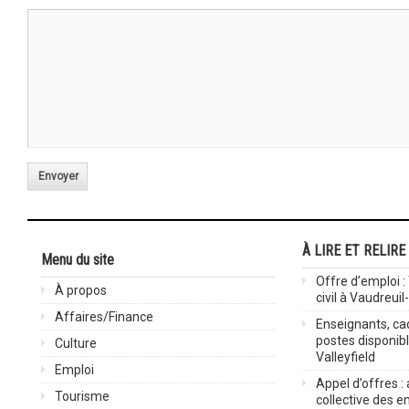
Envoyer
À LIRE ET RELIRE
Menu du site
Offre d’emploi :
À propos
civil à Vaudreuil
Affaires/Finance
Enseignants, cad
postes disponib
Culture
Valleyfield
Emploi
Appel d’offres :
Tourisme
collective des 