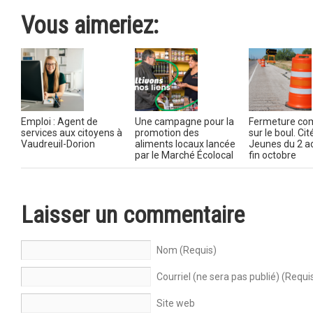
Vous aimeriez:
Emploi : Agent de
Une campagne pour la
Fermeture co
services aux citoyens à
promotion des
sur le boul. Ci
Vaudreuil-Dorion
aliments locaux lancée
Jeunes du 2 ao
par le Marché Écolocal
fin octobre
Laisser un commentaire
Nom (Requis)
Courriel (ne sera pas publié) (Requi
Site web