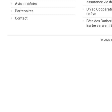
assurance vie d
Avis de décès
Uniag Coopérati
Partenaires
relève
Contact
Fête des Barberi
Barbe sera en fê
© 2026
I