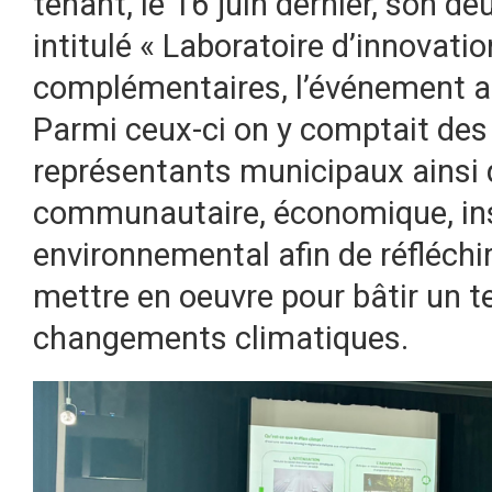
tenant, le 16 juin dernier, son d
intitulé « Laboratoire d’innovati
complémentaires, l’événement a 
Parmi ceux-ci on y comptait des 
représentants municipaux ainsi 
communautaire, économique, ins
environnemental afin de réfléchi
mettre en oeuvre pour bâtir un ter
changements climatiques.