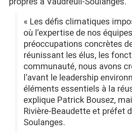
propres à Vaudreuil-Soulanges.
« Les défis climatiques imp
où l’expertise de nos équipe
préoccupations concrètes de
réunissant les élus, les fonct
communauté, nous avons cré
l’avant le leadership enviro
éléments essentiels à la réus
explique Patrick Bousez, mai
Rivière-Beaudette et préfet 
Soulanges.