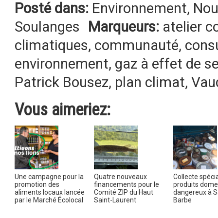
Posté dans:
Environnement
,
Nou
Soulanges
Marqueurs:
atelier c
climatiques
,
communauté
,
consu
environnement
,
gaz à effet de se
Patrick Bousez
,
plan climat
,
Vau
Vous aimeriez:
Une campagne pour la
Quatre nouveaux
Collecte spéci
promotion des
financements pour le
produits dome
aliments locaux lancée
Comité ZIP du Haut
dangereux à S
par le Marché Écolocal
Saint-Laurent
Barbe