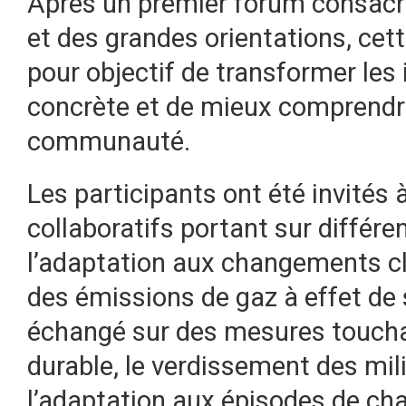
Après un premier forum consacré 
et des grandes orientations, cet
pour objectif de transformer les 
concrète et de mieux comprendre 
communauté.
Les participants ont été invités 
collaboratifs portant sur différ
l’adaptation aux changements cl
des émissions de gaz à effet de s
échangé sur des mesures touch
durable, le verdissement des milie
l’adaptation aux épisodes de cha