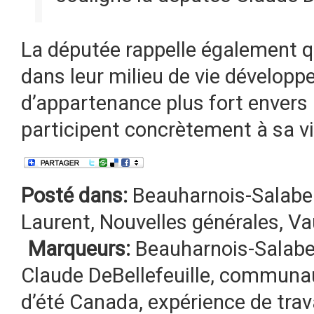
La députée rappelle également qu
dans leur milieu de vie développ
d’appartenance plus fort enver
participent concrètement à sa vi
Posté dans:
Beauharnois-Salabe
Laurent
,
Nouvelles générales
,
Va
Marqueurs:
Beauharnois-Salabe
Claude DeBellefeuille
,
communa
d’été Canada
,
expérience de trav