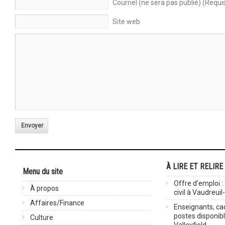
Courriel (ne sera pas publié) (Requi
Site web
Envoyer
À LIRE ET RELIRE
Menu du site
Offre d’emploi :
À propos
civil à Vaudreuil
Affaires/Finance
Enseignants, cad
postes disponib
Culture