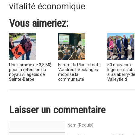
vitalité économique
Vous aimeriez:
Une somme de 3,8 M$
Forum du Plan climat :
50 nouveaux
pour la réfection du
Vaudreuil-Soulanges
logements ab
noyau villageois de
mobilise la
à Salaberry-de
Sainte-Barbe
communauté
Valleyfield
Laisser un commentaire
Nom (Requis)