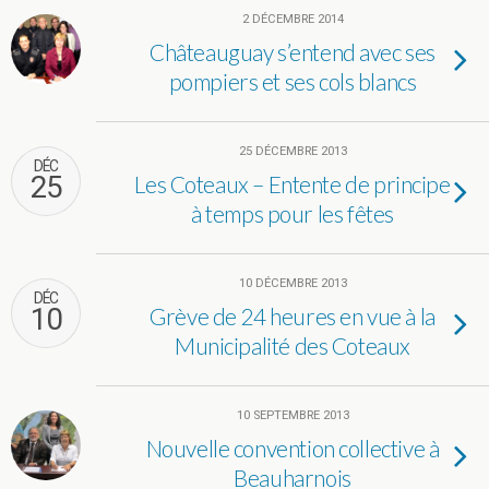
2 DÉCEMBRE 2014
Châteauguay s’entend avec ses
pompiers et ses cols blancs
25 DÉCEMBRE 2013
DÉC
25
Les Coteaux – Entente de principe
à temps pour les fêtes
10 DÉCEMBRE 2013
DÉC
10
Grève de 24 heures en vue à la
Municipalité des Coteaux
10 SEPTEMBRE 2013
Nouvelle convention collective à
Beauharnois