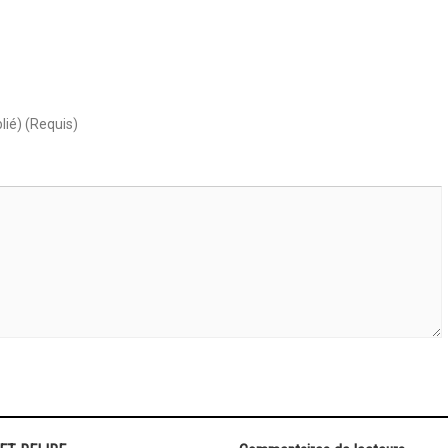
lié) (Requis)