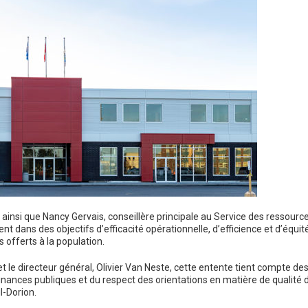
, ainsi que Nancy Gervais, conseillère principale au Service des ressourc
 dans des objectifs d’efficacité opérationnelle, d’efficience et d’équit
s offerts à la population.
 et le directeur général, Olivier Van Neste, cette entente tient compte de
inances publiques et du respect des orientations en matière de qualité 
l-Dorion.