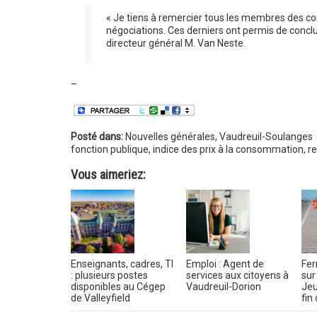
« Je tiens à remercier tous les membres des comi
négociations. Ces derniers ont permis de concl
directeur général M. Van Neste.
–
Posté dans:
Nouvelles générales
,
Vaudreuil-Soulanges
fonction publique
,
indice des prix à la consommation
,
r
Vous aimeriez:
Enseignants, cadres, TI
Emploi : Agent de
Fer
: plusieurs postes
services aux citoyens à
sur
disponibles au Cégep
Vaudreuil-Dorion
Jeu
de Valleyfield
fin