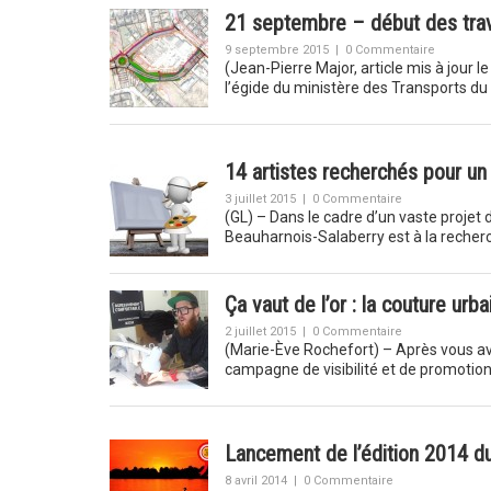
21 septembre – début des trav
9 septembre 2015
|
0 Commentaire
(Jean-Pierre Major, article mis à jour
l’égide du ministère des Transports 
14 artistes recherchés pour un 
3 juillet 2015
|
0 Commentaire
(GL) – Dans le cadre d’un vaste projet 
Beauharnois-Salaberry est à la reche
Ça vaut de l’or : la couture ur
2 juillet 2015
|
0 Commentaire
(Marie-Ève Rochefort) – Après vous av
campagne de visibilité et de promotion
Lancement de l’édition 2014 
8 avril 2014
|
0 Commentaire