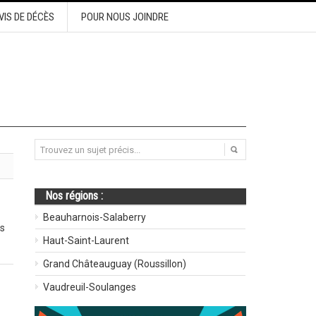
VIS DE DÉCÈS
POUR NOUS JOINDRE
Nos régions :
Beauharnois-Salaberry
es
Haut-Saint-Laurent
Grand Châteauguay (Roussillon)
Vaudreuil-Soulanges