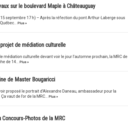
aux sur le boulevard Maple à Châteauguay
 le 15 septembre 17 h) – Après la réfection du pont Arthur-Laberge sous
du Québec…
Plus »
projet de médiation culturelle
de médiation culturelle devant voir le jour l’automne prochain, la MRC de
rche de 14…
Plus »
baine de Master Bougaricci
oir proposé le portrait d’Alexandre Daneau, ambassadeur pour la
 Ça vaut de l’or de la MRC…
Plus »
du Concours-Photos de la MRC