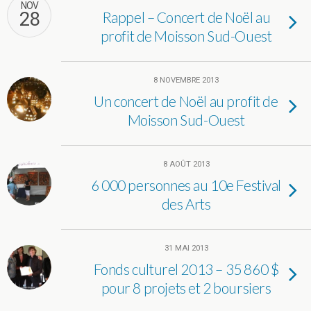
NOV
28
Rappel – Concert de Noël au
profit de Moisson Sud-Ouest
8 NOVEMBRE 2013
Un concert de Noël au profit de
Moisson Sud-Ouest
8 AOÛT 2013
6 000 personnes au 10e Festival
des Arts
31 MAI 2013
Fonds culturel 2013 – 35 860 $
pour 8 projets et 2 boursiers