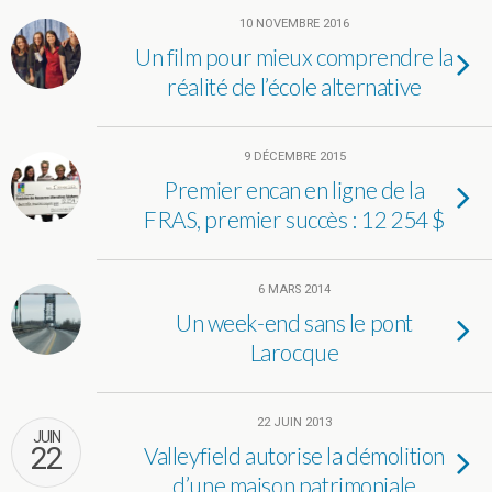
10 NOVEMBRE 2016
Un film pour mieux comprendre la
réalité de l’école alternative
9 DÉCEMBRE 2015
Premier encan en ligne de la
FRAS, premier succès : 12 254 $
6 MARS 2014
Un week-end sans le pont
Larocque
22 JUIN 2013
JUIN
22
Valleyfield autorise la démolition
d’une maison patrimoniale