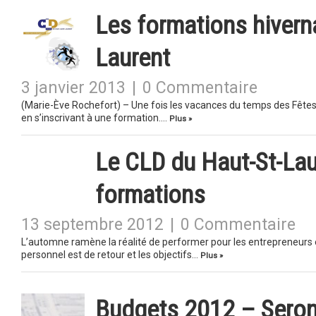
Les formations hivern
Laurent
3 janvier 2013
|
0 Commentaire
(Marie-Ève Rochefort) – Une fois les vacances du temps des Fêtes 
en s’inscrivant à une formation….
Plus »
Le CLD du Haut-St-La
formations
13 septembre 2012
|
0 Commentaire
L’automne ramène la réalité de performer pour les entrepreneurs e
personnel est de retour et les objectifs…
Plus »
Budgets 2012 – Seron