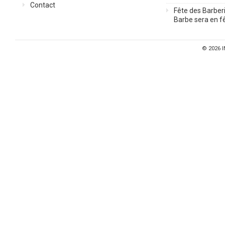
Contact
Fête des Barberi
Barbe sera en fê
© 2026
I