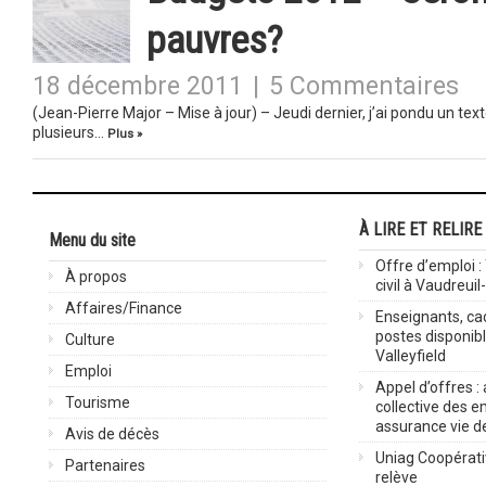
pauvres?
18 décembre 2011
|
5 Commentaires
(Jean-Pierre Major – Mise à jour) – Jeudi dernier, j’ai pondu un texte
plusieurs…
Plus »
À LIRE ET RELIRE
Menu du site
Offre d’emploi :
À propos
civil à Vaudreuil
Affaires/Finance
Enseignants, cad
postes disponib
Culture
Valleyfield
Emploi
Appel d’offres :
Tourisme
collective des 
assurance vie d
Avis de décès
Uniag Coopérati
Partenaires
relève