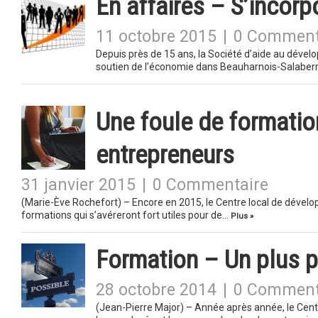
En affaires – S’incorp
11 octobre 2015
|
0 Comment
Depuis près de 15 ans, la Société d’aide au dével
soutien de l’économie dans Beauharnois-Salaberr
Une foule de formatio
entrepreneurs
31 janvier 2015
|
0 Commentaire
(Marie-Ève Rochefort) – Encore en 2015, le Centre local de dével
formations qui s’avéreront fort utiles pour de…
Plus »
Formation – Un plus p
28 octobre 2014
|
0 Comment
(Jean-Pierre Major) – Année après année, le Cen