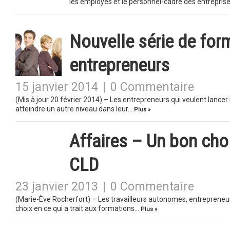
les employés et le personnel-cadre des entrepris
Nouvelle série de for
entrepreneurs
15 janvier 2014
|
0 Commentaire
(Mis à jour 20 février 2014) – Les entrepreneurs qui veulent lancer
atteindre un autre niveau dans leur…
Plus »
Affaires – Un bon cho
CLD
23 janvier 2013
|
0 Commentaire
(Marie-Ève Rocherfort) – Les travailleurs autonomes, entrepreneur
choix en ce qui a trait aux formations…
Plus »