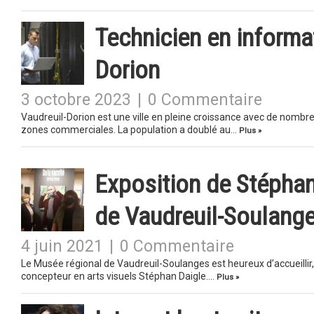
Technicien en informa
Dorion
3 octobre 2023
|
0 Commentaire
Vaudreuil-Dorion est une ville en pleine croissance avec de nombreu
zones commerciales. La population a doublé au…
Plus »
Exposition de Stéphan
de Vaudreuil-Soulang
4 juin 2021
|
0 Commentaire
Le Musée régional de Vaudreuil-Soulanges est heureux d’accueillir, j
concepteur en arts visuels Stéphan Daigle….
Plus »