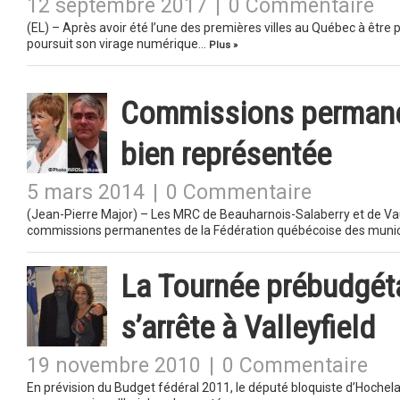
12 septembre 2017
|
0 Commentaire
(EL) – Après avoir été l’une des premières villes au Québec à être
poursuit son virage numérique…
Plus »
Commissions permanen
bien représentée
5 mars 2014
|
0 Commentaire
(Jean-Pierre Major) – Les MRC de Beauharnois-Salaberry et de Va
commissions permanentes de la Fédération québécoise des munici
La Tournée prébudgét
s’arrête à Valleyfield
19 novembre 2010
|
0 Commentaire
En prévision du Budget fédéral 2011, le député bloquiste d’Hochelag