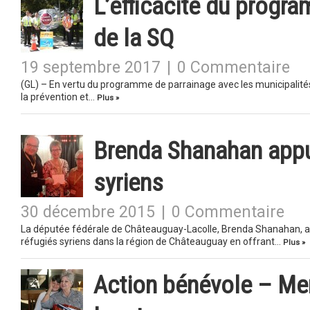
L’efficacité du progra
de la SQ
19 septembre 2017
|
0 Commentaire
(GL) – En vertu du programme de parrainage avec les municipalités
la prévention et…
Plus »
Brenda Shanahan appui
syriens
30 décembre 2015
|
0 Commentaire
La députée fédérale de Châteauguay-Lacolle, Brenda Shanahan, a co
réfugiés syriens dans la région de Châteauguay en offrant…
Plus »
Action bénévole – Mer