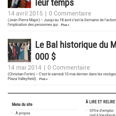
leur temps
14 avril 2015
|
0 Commentaire
(Jean-Pierre Major) – Jusqu’au 18 avril c’est la Semaine de l’actio
l’implication des personnes qui…
Plus »
Le Bal historique du
000 $
14 mai 2014
|
0 Commentaire
(Christian Fortin) – C’est le samedi 10 mai dernier dans les vestig
Plaza Valleyfield)…
Plus »
À LIRE ET RELIRE
Menu du site
Offre d’emploi :
À propos
civil à Vaudreuil