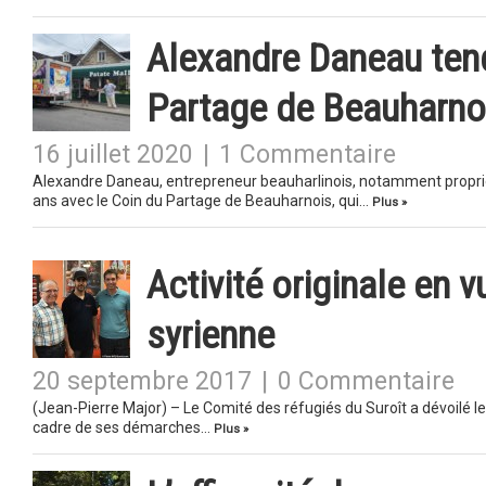
Alexandre Daneau tend
Partage de Beauharno
16 juillet 2020
|
1 Commentaire
Alexandre Daneau, entrepreneur beauharlinois, notamment propriét
ans avec le Coin du Partage de Beauharnois, qui…
Plus »
Activité originale en v
syrienne
20 septembre 2017
|
0 Commentaire
(Jean-Pierre Major) – Le Comité des réfugiés du Suroît a dévoilé l
cadre de ses démarches…
Plus »