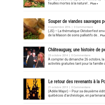
feuilles mortes à la nature!…
Plus »
Souper de viandes sauvages pou
4 septembre 2016
|
0 Commentaire
(JS) – La thématique Oktoberfest enva
de la Maison de soins palliatifs de…
Plus
Châteauguay, une histoire de pe
23 octobre 2014
|
0 Commentaire
À compter du dimanche 26 octobre, la 
activités gratuites tant pour la famille
Le retour des revenants à la P
21 octobre 2013
|
0 Commentaire
(Adèle Major) – Pour sa deuxième édit
québécois d’archéologie, en partenaria