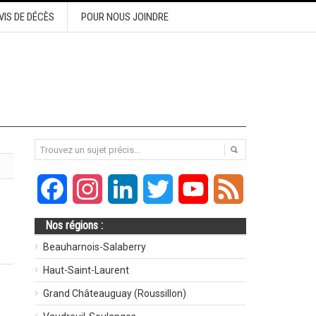
VIS DE DÉCÈS
POUR NOUS JOINDRE
Facebook
Instagram
LinkedIn
Twitter
YouTube
Feed
Nos régions :
Beauharnois-Salaberry
Haut-Saint-Laurent
Grand Châteauguay (Roussillon)