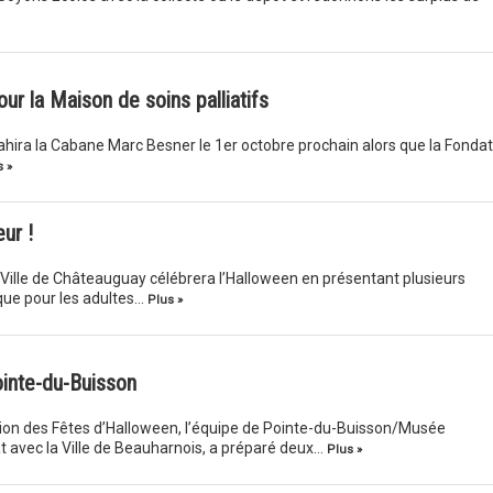
r la Maison de soins palliatifs
hira la Cabane Marc Besner le 1er octobre prochain alors que la Fondat
 »
ur !
Ville de Châteauguay célébrera l’Halloween en présentant plusieurs
 que pour les adultes…
Plus »
ointe-du-Buisson
ion des Fêtes d’Halloween, l’équipe de Pointe-du-Buisson/Musée
t avec la Ville de Beauharnois, a préparé deux…
Plus »