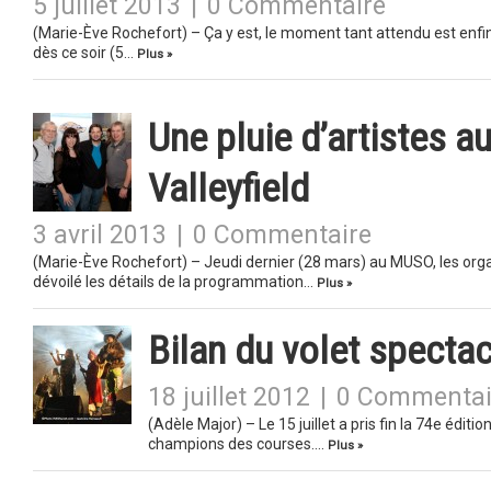
5 juillet 2013
|
0 Commentaire
(Marie-Ève Rochefort) – Ça y est, le moment tant attendu est enfi
dès ce soir (5…
Plus »
Une pluie d’artistes 
Valleyfield
3 avril 2013
|
0 Commentaire
(Marie-Ève Rochefort) – Jeudi dernier (28 mars) au MUSO, les organ
dévoilé les détails de la programmation…
Plus »
Bilan du volet specta
18 juillet 2012
|
0 Commentai
(Adèle Major) – Le 15 juillet a pris fin la 74e éditi
champions des courses….
Plus »