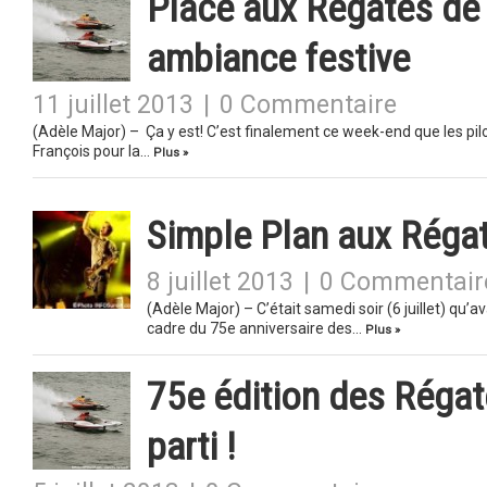
Place aux Régates de V
ambiance festive
11 juillet 2013
|
0 Commentaire
(Adèle Major) – Ça y est! C’est finalement ce week-end que les pil
François pour la…
Plus »
Simple Plan aux Régat
8 juillet 2013
|
0 Commentair
(Adèle Major) – C’était samedi soir (6 juillet) qu’a
cadre du 75e anniversaire des…
Plus »
75e édition des Régate
parti !