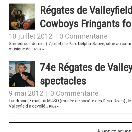
Régates de Valleyfield
Cowboys Fringants fon
10 juillet 2012
|
0 Commentaire
Samedi soir dernier ( 7 juillet), le Parc Delpha-Sauvé, situé au cœur
musique de…
Plus »
74e Régates de Valleyf
spectacles
9 mai 2012
|
0 Commentaire
Lundi soir (7 mai) au MUSO (musée de société des Deux-Rives) , le
Valleyfield a dévoilé…
Plus »