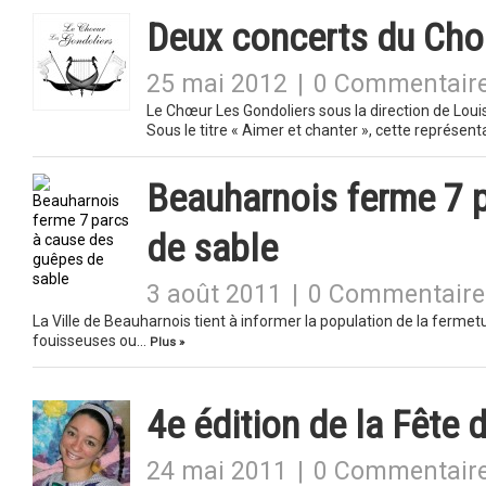
Deux concerts du Cho
25 mai 2012
|
0 Commentair
Le Chœur Les Gondoliers sous la direction de Lou
Sous le titre « Aimer et chanter », cette représen
Beauharnois ferme 7 
de sable
3 août 2011
|
0 Commentaire
La Ville de Beauharnois tient à informer la population de la ferm
fouisseuses ou…
Plus »
4e édition de la Fête d
24 mai 2011
|
0 Commentair