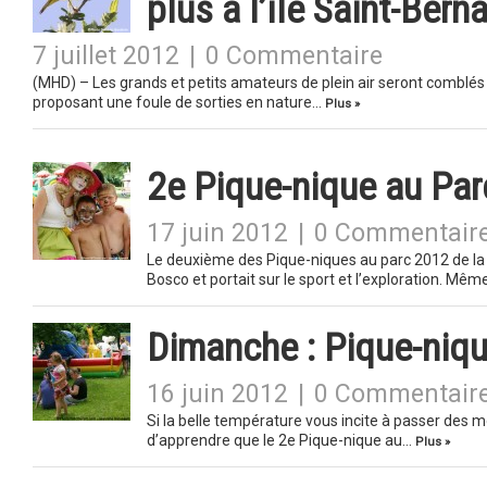
plus à l’île Saint-Bern
7 juillet 2012
|
0 Commentaire
(MHD) – Les grands et petits amateurs de plein air seront comblés
proposant une foule de sorties en nature…
Plus »
2e Pique-nique au Par
17 juin 2012
|
0 Commentair
Le deuxième des Pique-niques au parc 2012 de la 
Bosco et portait sur le sport et l’exploration. Mê
Dimanche : Pique-niq
16 juin 2012
|
0 Commentair
Si la belle température vous incite à passer des 
d’apprendre que le 2e Pique-nique au…
Plus »