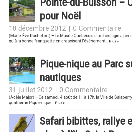
Pointe-du-Buisson – 
pour Noël
18 décembre 2012
|
0 Commentaire
(Marie-Ève Rochefort) – Le Musée Québécois d’archéologie a pensé
qu’à la bonne franquette en organisant l’événement…
Plus »
Pique-nique au Parc su
nautiques
31 juillet 2012
|
0 Commentaire
(Adèle Major) – Ce samedi, 4 août de 11 à 17h, la Ville de Salaberry
quatrième Pique-nique…
Plus »
Safari bibittes, rallye