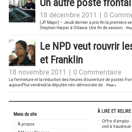
Un autre poste frontal
18 décembre 2011
|
0 Comme
(JP Major) – Jeudi dernier a pris fin la première
Stephen Harper à Ottawa. Une fin de session…
Plu
Le NPD veut rouvrir le
et Franklin
18 novembre 2011
|
0 Commentaire
La fermeture et la réduction des heures d’ouverture de postes fron
aujourd’hui vendredi la députée néo-démocrate de…
Plus »
À LIRE ET RELIRE
Menu du site
Offre d’emploi :
À propos
civil à Vaudreuil