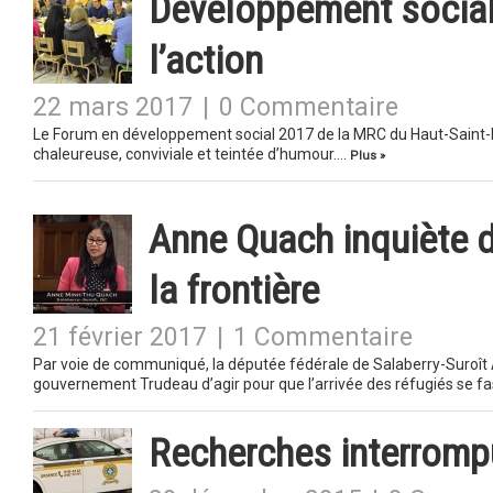
Développement social
l’action
22 mars 2017
|
0 Commentaire
Le Forum en développement social 2017 de la MRC du Haut-Saint-L
chaleureuse, conviviale et teintée d’humour….
Plus »
Anne Quach inquiète de
la frontière
21 février 2017
|
1 Commentaire
Par voie de communiqué, la députée fédérale de Salaberry-Suro
gouvernement Trudeau d’agir pour que l’arrivée des réfugiés se 
Recherches interrompu