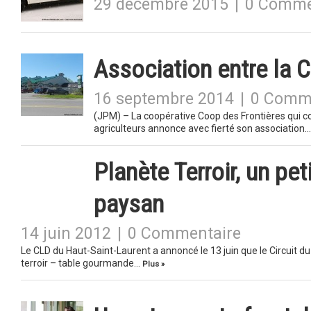
29 décembre 2015
|
0 Comme
Association entre la 
16 septembre 2014
|
0 Comm
(JPM) – La coopérative Coop des Frontières qui co
agriculteurs annonce avec fierté son association
Planète Terroir, un pet
paysan
14 juin 2012
|
0 Commentaire
Le CLD du Haut-Saint-Laurent a annoncé le 13 juin que le Circui
terroir – table gourmande…
Plus »