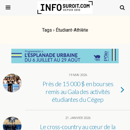
Tags › Étudiant-Athlète
19 MAI 2026
Près de 15 000 $ en bourses
remis au Gala des activités
étudiantes du Cégep
21 JANVIER 2026
Le cross-country au cœur de la