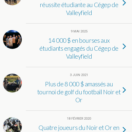
réussite étudiante au Cégep de
Valleyfield
9 MAI 2025
14 000 $ en bourses aux
étudiants engagés du Cégep de
Valleyfield
3 JUIN 2021
Plus de 8 000 $ amassés au
tournoi de golf du football Noir et
Or
18 FÉVRIER 2020
Quatre joueurs du Noir et Or en