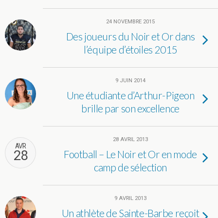
24 NOVEMBRE 2015
Des joueurs du Noir et Or dans
l’équipe d’étoiles 2015
9 JUIN 2014
Une étudiante d’Arthur-Pigeon
brille par son excellence
28 AVRIL 2013
AVR
28
Football – Le Noir et Or en mode
camp de sélection
9 AVRIL 2013
Un athlète de Sainte-Barbe reçoit