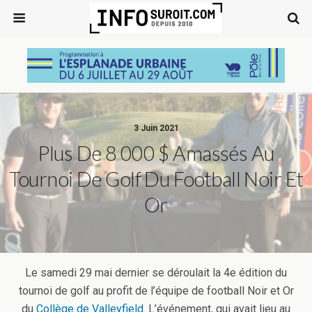
3 Juin 2021
Plus De 8 000 $ Amassés Au
Tournoi De Golf Du Football Noir Et
Or
Le samedi 29 mai dernier se déroulait la 4e édition du
tournoi de golf au profit de l’équipe de football Noir et Or
du
Collège de Valleyfield
. L’événement, qui avait lieu au