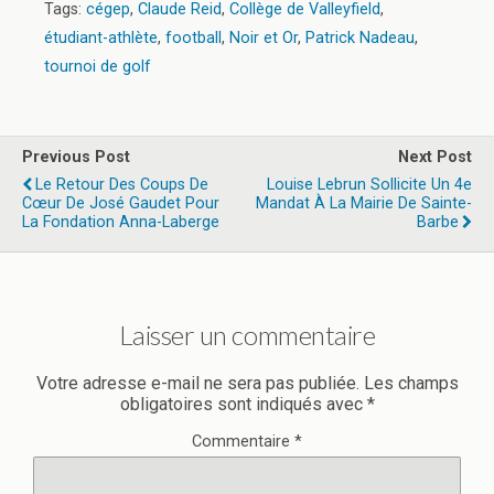
Tags:
cégep
,
Claude Reid
,
Collège de Valleyfield
,
étudiant-athlète
,
football
,
Noir et Or
,
Patrick Nadeau
,
tournoi de golf
Previous Post
Next Post
Le Retour Des Coups De
Louise Lebrun Sollicite Un 4e
Cœur De José Gaudet Pour
Mandat À La Mairie De Sainte-
La Fondation Anna-Laberge
Barbe
Laisser un commentaire
Votre adresse e-mail ne sera pas publiée.
Les champs
obligatoires sont indiqués avec
*
Commentaire
*