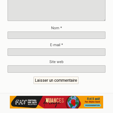
Nom
*
E-mail
*
Site web