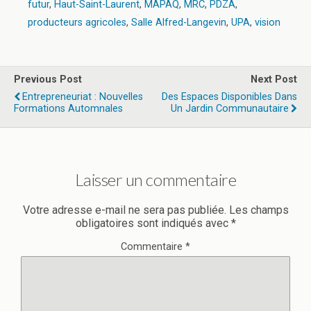
futur
,
Haut-Saint-Laurent
,
MAPAQ
,
MRC
,
PDZA
,
producteurs agricoles
,
Salle Alfred-Langevin
,
UPA
,
vision
Previous Post
Next Post
Entrepreneuriat : Nouvelles
Des Espaces Disponibles Dans
Formations Automnales
Un Jardin Communautaire
Laisser un commentaire
Votre adresse e-mail ne sera pas publiée.
Les champs
obligatoires sont indiqués avec
*
Commentaire
*