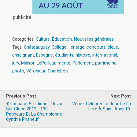
publicité
Categories:
Culture
,
Éducation
,
Nouvelles générales
Tags:
Châteauguay
,
Collège Héritage
,
concours
,
élève
,
enseignant
,
Espagne
,
étudiants
,
histoire
,
international
,
jury
,
Maison LePailleur
,
mérite
,
Parlement
,
patrimoine
,
photo
,
Véronique Charlebois
Previous Post
Next Post
Patinage Artistique - Revue
Venez Célébrer Le Jour De La
Sur Glace 2012 - 130
Terre À Saint-Anicet
Patineurs Et La Championne
Cynthia Phaneuf