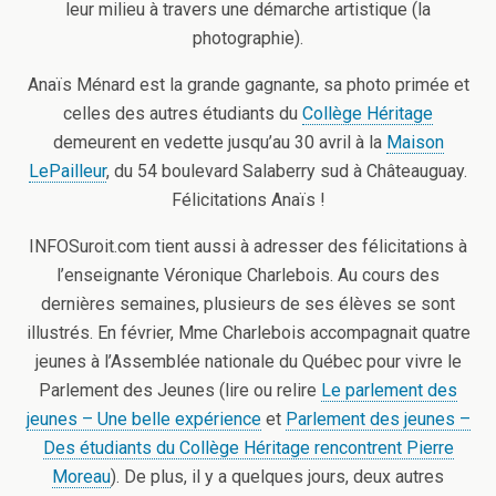
leur milieu à travers une démarche artistique (la
photographie).
Anaïs Ménard est la grande gagnante, sa photo primée et
celles des autres étudiants du
Collège Héritage
demeurent en vedette jusqu’au 30 avril à la
Maison
LePailleur
, du 54 boulevard Salaberry sud à Châteauguay.
Félicitations Anaïs !
INFOSuroit.com tient aussi à adresser des félicitations à
l’enseignante Véronique Charlebois. Au cours des
dernières semaines, plusieurs de ses élèves se sont
illustrés. En février, Mme Charlebois accompagnait quatre
jeunes à l’Assemblée nationale du Québec pour vivre le
Parlement des Jeunes (lire ou relire
Le parlement des
jeunes – Une belle expérience
et
Parlement des jeunes –
Des étudiants du Collège Héritage rencontrent Pierre
Moreau
). De plus, il y a quelques jours, deux autres