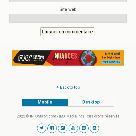
Site web
Back to top
Mobile
Desktop
2022 © INFOSuroit.com - (MX Média Inc) Tous droits réservés