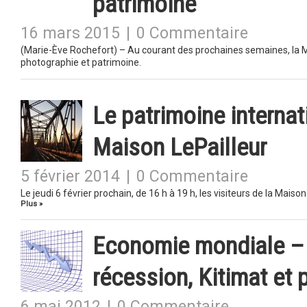
patrimoine
16 mars 2015
|
0 Commentaire
(Marie-Ève Rochefort) – Au courant des prochaines semaines, la Mai
photographie et patrimoine.
Le patrimoine internat
Maison LePailleur
5 février 2014
|
0 Commentaire
Le jeudi 6 février prochain, de 16 h à 19 h, les visiteurs de la Mai
Plus »
Economie mondiale – F
récession, Kitimat et 
6 mai 2012
|
0 Commentaire