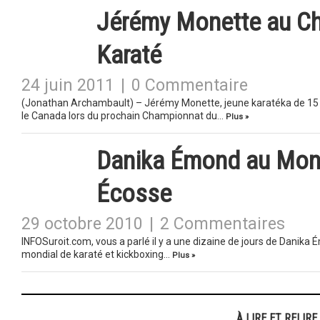
Jérémy Monette au C
Karaté
24 juin 2011
|
0 Commentaire
(Jonathan Archambault) – Jérémy Monette, jeune karatéka de 15 a
le Canada lors du prochain Championnat du…
Plus »
Danika Émond au Mon
Écosse
29 octobre 2010
|
2 Commentaires
INFOSuroit.com, vous a parlé il y a une dizaine de jours de Danika
mondial de karaté et kickboxing…
Plus »
À LIRE ET RELIRE