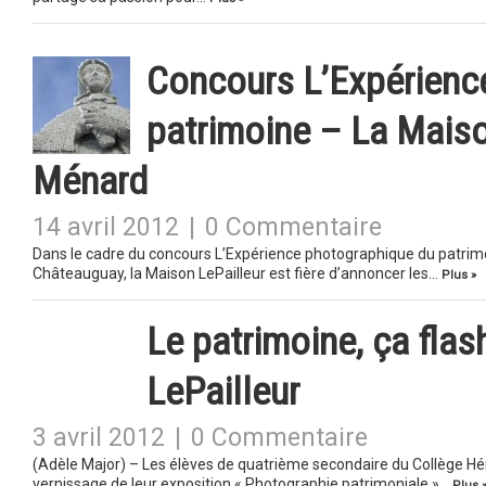
Concours L’Expérienc
patrimoine – La Maison
Ménard
14 avril 2012
|
0 Commentaire
Dans le cadre du concours L’Expérience photographique du patrimoi
Châteauguay, la Maison LePailleur est fière d’annoncer les…
Plus »
Le patrimoine, ça flas
LePailleur
3 avril 2012
|
0 Commentaire
(Adèle Major) – Les élèves de quatrième secondaire du Collège Hé
vernissage de leur exposition « Photographie patrimoniale »…
Plus 