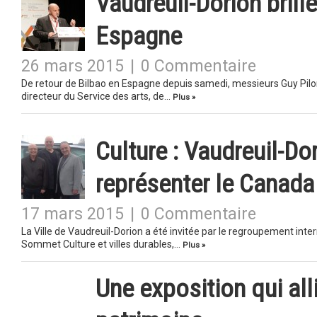
Vaudreuil-Dorion brill
Espagne
26 mars 2015
|
0 Commentaire
De retour de Bilbao en Espagne depuis samedi, messieurs Guy Pilon, 
directeur du Service des arts, de…
Plus »
Culture : Vaudreuil-D
représenter le Canada
17 mars 2015
|
0 Commentaire
La Ville de Vaudreuil-Dorion a été invitée par le regroupement int
Sommet Culture et villes durables,…
Plus »
Une exposition qui all