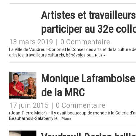
Artistes et travailleurs
participer au 32e collo
13 mars 2019
|
0 Commentaire
La Ville de Vaudreuil-Dorion et le Conseil des arts et de la cultur
artistes, travailleurs culturels, bénévoles ou…
Plus »
Monique Laframboise e
de la MRC
17 juin 2015
|
0 Commentaire
(Jean-Pierre Major) – Il y avait beaucoup de monde à la Galerie d’a
Beauharnois-Salaberry le…
Plus »