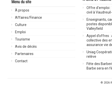
Menu du site
Offre d’emploi :
À propos
civil à Vaudreuil
Affaires/Finance
Enseignants, cad
postes disponib
Culture
Valleyfield
Emploi
Appel d’offres :
Tourisme
collective des 
assurance vie d
Avis de décès
Uniag Coopérati
Partenaires
relève
Contact
Fête des Barberi
Barbe sera en fê
© 2026
I