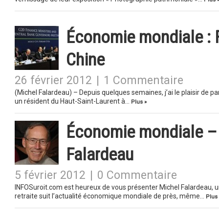
Économie mondiale : FM
Chine
26 février 2012
|
1 Commentaire
(Michel Falardeau) – Depuis quelques semaines, j’ai le plaisir de p
un résident du Haut-Saint-Laurent à…
Plus »
Économie mondiale – L
Falardeau
5 février 2012
|
0 Commentaire
INFOSuroit.com est heureux de vous présenter Michel Falardeau, un
retraite suit l’actualité économique mondiale de près, même…
Plus 