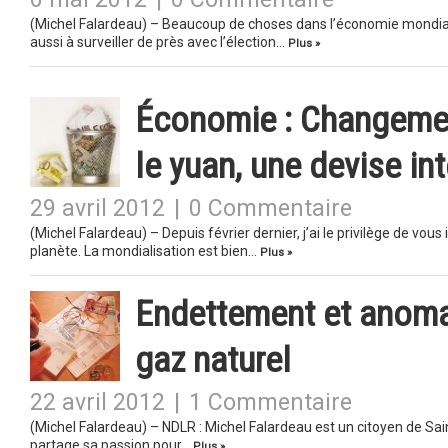
(Michel Falardeau) – Beaucoup de choses dans l’économie mondiale
aussi à surveiller de près avec l’élection…
Plus »
Économie : Changemen
le yuan, une devise in
29 avril 2012
|
0 Commentaire
(Michel Falardeau) – Depuis février dernier, j’ai le privilège de vo
planète. La mondialisation est bien…
Plus »
Endettement et anomal
gaz naturel
22 avril 2012
|
1 Commentaire
(Michel Falardeau) – NDLR : Michel Falardeau est un citoyen de Saint
partage sa passion pour…
Plus »