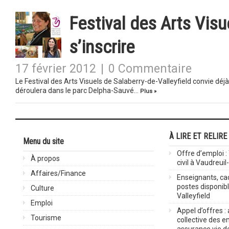
Festival des Arts Visu
s’inscrire
17 février 2012
|
0 Commentaire
Le Festival des Arts Visuels de Salaberry-de-Valleyfield convie déjà
déroulera dans le parc Delpha-Sauvé…
Plus »
À LIRE ET RELIRE
Menu du site
Offre d’emploi :
À propos
civil à Vaudreuil
Affaires/Finance
Enseignants, cad
postes disponib
Culture
Valleyfield
Emploi
Appel d’offres :
Tourisme
collective des 