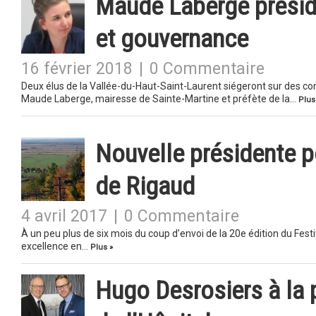
Maude Laberge prési
et gouvernance
16 février 2018
|
0 Commentaire
Deux élus de la Vallée-du-Haut-Saint-Laurent siégeront sur des c
Maude Laberge, mairesse de Sainte-Martine et préfète de la…
Plus
Nouvelle présidente p
de Rigaud
4 avril 2017
|
0 Commentaire
À un peu plus de six mois du coup d’envoi de la 20e édition du Fe
excellence en…
Plus »
Hugo Desrosiers à la 