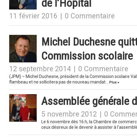
de l’Hôpital
11 février 2016
|
0 Commentaire
Michel Duchesne quitt
Commission scolaire
12 septembre 2014
|
0 Commentaire
(JPM) – Michel Duchesne, président de la Commission scolaire Val
flambeau et ne sollicitera pas de nouveau mandat…
Plus »
Assemblée générale 
5 novembre 2012
|
0 Commen
Le 6 novembre dès 16 h, la Chambre de commerce 
ceux désireux de le devenir à assister à l’assemb