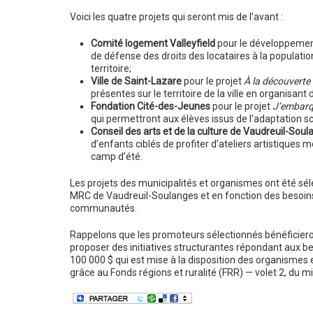
Voici les quatre projets qui seront mis de l’avant :
Comité logement Valleyfield
pour le développement
de défense des droits des locataires à la populati
territoire;
Ville de Saint-Lazare
pour le projet
À la découverte
présentes sur le territoire de la ville en organisa
Fondation Cité-des-Jeunes
pour le projet
J’embarq
qui permettront aux élèves issus de l’adaptation sc
Conseil des arts et de la culture de Vaudreuil-Sou
d’enfants ciblés de profiter d’ateliers artistiques m
camp d’été.
Les projets des municipalités et organismes ont été sél
MRC de Vaudreuil-Soulanges et en fonction des besoins pr
communautés.
Rappelons que les promoteurs sélectionnés bénéficiero
proposer des initiatives structurantes répondant aux
100 000 $ qui est mise à la disposition des organismes 
grâce au Fonds régions et ruralité (FRR) — volet 2, du mi