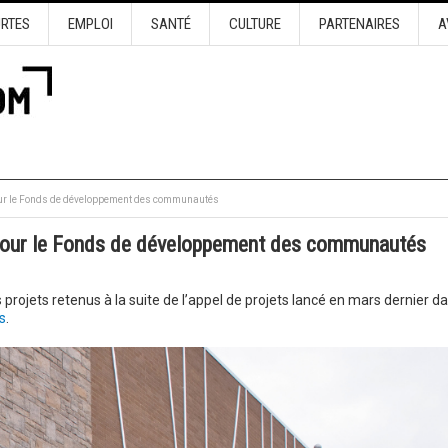
URTES
EMPLOI
SANTÉ
CULTURE
PARTENAIRES
A
pour le Fonds de développement des communautés
s pour le Fonds de développement des communautés
s projets retenus à la suite de l’appel de projets lancé en mars dernier d
s
.