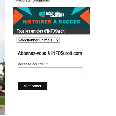
Vaudreuil-Soulanges
Tous les articles d’INFOSuroit :
Tous
les
articles
d’INFOSuroit
Abonnez-vous à INFOSuroit.com
:
*
Adresse courriel