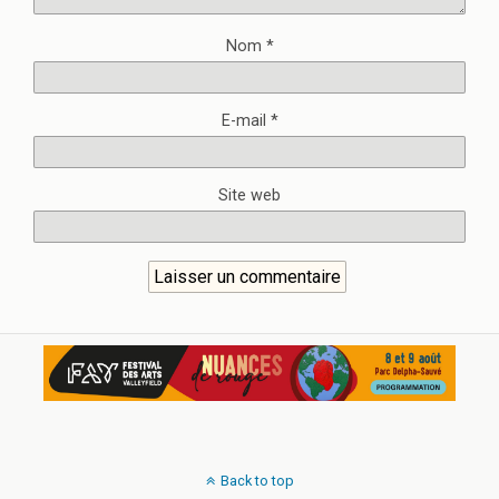
Nom
*
E-mail
*
Site web
Back to top