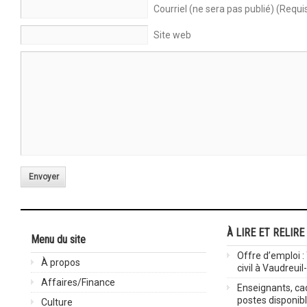
Courriel (ne sera pas publié) (Requi
Site web
Envoyer
À LIRE ET RELIRE
Menu du site
Offre d’emploi :
À propos
civil à Vaudreuil
Affaires/Finance
Enseignants, cad
postes disponib
Culture