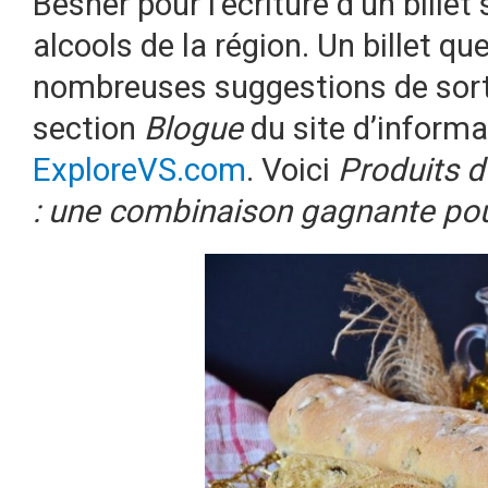
Besner pour l’écriture d’un billet 
alcools de la région. Un billet qu
nombreuses suggestions de sorti
section
Blogue
du site d’informa
ExploreVS.com
. Voici
Produits du
: une combinaison gagnante pou