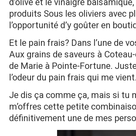
d’olive et le vinaigre balsamique,
produits Sous les oliviers avec p
l’opportunité d’y goûter en bouti
Et le pain frais? Dans l’une de 
Aux grains de saveurs à Coteau-
de Marie à Pointe-Fortune. Juste 
l’odeur du pain frais qui me vie
Je dis ça comme ça, mais si tu m
m’offres cette petite combinais
définitivement une de mes perso