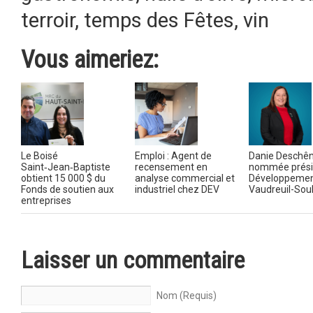
terroir
,
temps des Fêtes
,
vin
Vous aimeriez:
Le Boisé
Emploi : Agent de
Danie Deschê
Saint‑Jean‑Baptiste
recensement en
nommée prési
obtient 15 000 $ du
analyse commercial et
Développeme
Fonds de soutien aux
industriel chez DEV
Vaudreuil-Sou
entreprises
Laisser un commentaire
Nom (Requis)