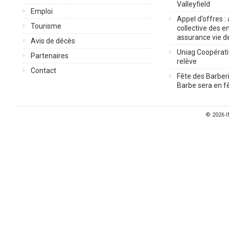
Valleyfield
Emploi
Appel d’offres :
Tourisme
collective des 
assurance vie d
Avis de décès
Uniag Coopérati
Partenaires
relève
Contact
Fête des Barberi
Barbe sera en fê
© 2026
I