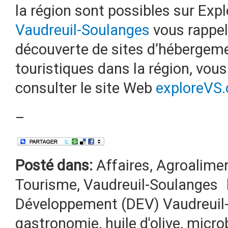
la région sont possibles sur Exp
Vaudreuil-Soulanges
vous rappel
découverte de sites d’hébergement
touristiques dans la région, vou
consulter le site Web
exploreVS
–
Posté dans:
Affaires
,
Agroalimen
Tourisme
,
Vaudreuil-Soulanges
Développement (DEV) Vaudreuil
gastronomie
,
huile d'olive
,
micro