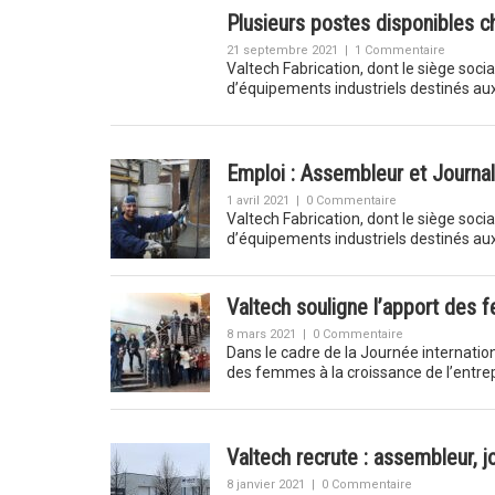
Plusieurs postes disponibles c
21 septembre 2021
|
1 Commentaire
Valtech Fabrication, dont le siège socia
d’équipements industriels destinés aux
Emploi : Assembleur et Journal
1 avril 2021
|
0 Commentaire
Valtech Fabrication, dont le siège socia
d’équipements industriels destinés aux
Valtech souligne l’apport des
8 mars 2021
|
0 Commentaire
Dans le cadre de la Journée internatio
des femmes à la croissance de l’entre
Valtech recrute : assembleur, j
8 janvier 2021
|
0 Commentaire