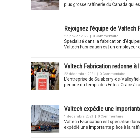
plus grosse raffinerie du Canada qui 
Rejoignez l’équipe de Valtech F
27 janvier 2022
|
0 Commentaire
Spécialisé dans la fabrication d’équipe
Valtech Fabrication est un employeur d
Valtech Fabrication redonne à
22 décembre 2021
|
0 Commentaire
L’entreprise de Salaberry-de-Valleyfie
période du temps des Fêtes. Grâce à s
Valtech expédie une importante
1 décembre 2021
|
0 Commentaire
Valtech Fabrication est spécialisé dan
expédié une importante pièce à la raf