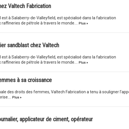
hez Valtech Fabrication
l est à Salaberry-de-Valleyfield, est spécialisé dans la fabrication
 raffineries de pétrole à travers le monde….
Plus »
ier sandblast chez Valtech
l est à Salaberry-de-Valleyfield, est spécialisé dans la fabrication
 raffineries de pétrole à travers le monde….
Plus »
 femmes à sa croissance
nale des droits des femmes, Valtech Fabrication a tenu à souligner l’app
prise….
Plus »
ournalier, applicateur de ciment, opérateur