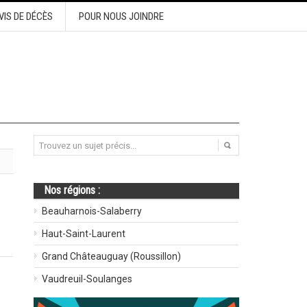
VIS DE DÉCÈS
POUR NOUS JOINDRE
Nos régions :
Beauharnois-Salaberry
Haut-Saint-Laurent
Grand Châteauguay (Roussillon)
Vaudreuil-Soulanges