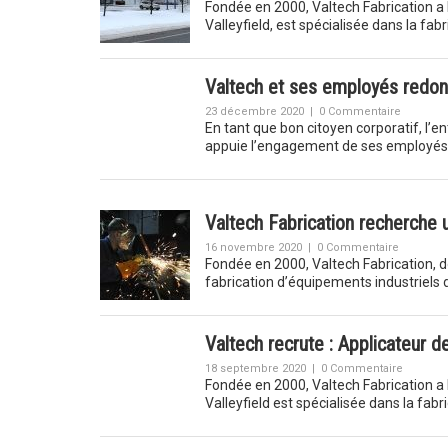
Fondée en 2000, Valtech Fabrication a le
Valleyfield, est spécialisée dans la f
Valtech et ses employés redo
23 décembre 2020
|
0 Commentaire
En tant que bon citoyen corporatif, l’
appuie l’engagement de ses employés 
Valtech Fabrication recherche 
16 novembre 2020
|
0 Commentaire
Fondée en 2000, Valtech Fabrication, do
fabrication d’équipements industriels d
Valtech recrute : Applicateur 
18 septembre 2020
|
0 Commentaire
Fondée en 2000, Valtech Fabrication a le
Valleyfield est spécialisée dans la fab