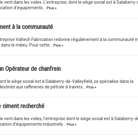
 vent dans les voiles. L’entreprise, dont le siège social est à Salaberry-
abrication d’équipements…
Plus »
nnent à la communauté
entreprise Valtech Fabrication redonne régulièrement à la communauté e
dans le milieu. Pour cette…
Plus »
un Opérateur de chanfrein
nt le siège social est à Salaberry-de-Valleyfield, se spécialise dans la
estinés aux raffineries de pétrole à travers…
Plus »
de ciment recherché
 vent dans les voiles, l’entreprise dont le siège social est à Salaberry-d
rication d’équipements industriels…
Plus »