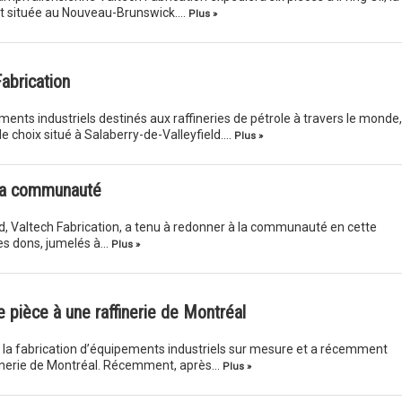
est située au Nouveau-Brunswick….
Plus »
abrication
ments industriels destinés aux raffineries de pétrole à travers le monde,
e choix situé à Salaberry-de-Valleyfield….
Plus »
 la communauté
ld, Valtech Fabrication, a tenu à redonner à la communauté en cette
es dons, jumelés à…
Plus »
 pièce à une raffinerie de Montréal
s la fabrication d’équipements industriels sur mesure et a récemment
finerie de Montréal. Récemment, après…
Plus »