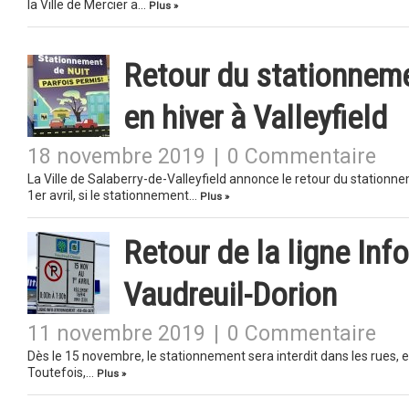
la Ville de Mercier a…
Plus »
Retour du stationneme
en hiver à Valleyfield
18 novembre 2019
|
0 Commentaire
La Ville de Salaberry-de-Valleyfield annonce le retour du stationne
1er avril, si le stationnement…
Plus »
Retour de la ligne Inf
Vaudreuil-Dorion
11 novembre 2019
|
0 Commentaire
Dès le 15 novembre, le stationnement sera interdit dans les rues, ent
Toutefois,…
Plus »