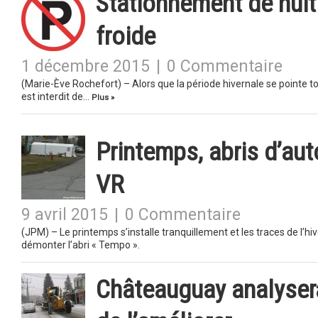
Stationnement de nuit 
froide
1 décembre 2015
|
0 Commentaire
(Marie-Ève Rochefort) – Alors que la période hivernale se pointe to
est interdit de…
Plus »
Printemps, abris d’aut
VR
9 avril 2015
|
0 Commentaire
(JPM) – Le printemps s’installe tranquillement et les traces de l’hiv
démonter l’abri « Tempo ».
Châteauguay analyser