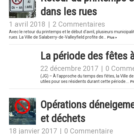
dans les rues
1 avril 2018
|
2 Commentaires
Avec le retour du printemps et le début d’avril, plusieurs municipa
rues. La Ville de Salaberry-de-Valleyfield profite de…
Plus »
La période des fêtes 
22 décembre 2017
|
0 Comme
(JG) – À l’approche du temps des fêtes, la Ville d
utiles pour ses résidents durant cette période….
Pl
Opérations déneigeme
et déchets
18 janvier 2017
|
0 Commentaire