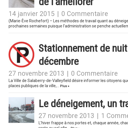
de l’améliorer
14 janvier 2015
|
0 Commentaire
(Marie-Ève Rochefort) – Les méthodes de travail quant au dénei
prochaines semaines puisque l’administration se penche actuell
Stationnement de nuit 
décembre
27 novembre 2013
|
0 Commentaire
La Ville de Salaberry-de-Valleyfield désire informer les citoyens qu
places publiques de la ville,…
Plus »
Le déneigement, un tra
27 novembre 2013
|
1 Comme
L’hiver frappe à nos portes et, chaque année, cha