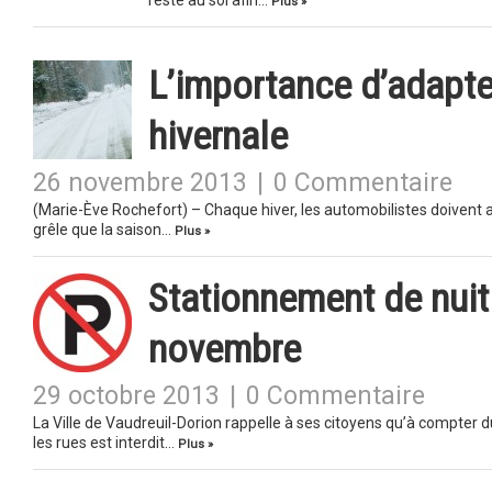
reste au sol afin…
Plus »
L’importance d’adapte
hivernale
26 novembre 2013
|
0 Commentaire
(Marie-Ève Rochefort) – Chaque hiver, les automobilistes doivent ad
grêle que la saison…
Plus »
Stationnement de nuit 
novembre
29 octobre 2013
|
0 Commentaire
La Ville de Vaudreuil-Dorion rappelle à ses citoyens qu’à compter d
les rues est interdit…
Plus »