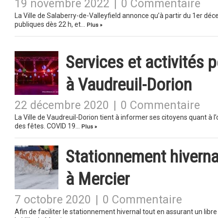
19 novembre 2022
|
0 Commentaire
La Ville de Salaberry-de-Valleyfield annonce qu’à partir du 1er déc
publiques dès 22 h, et…
Plus »
Services et activités 
à Vaudreuil-Dorion
22 décembre 2020
|
0 Commentaire
La Ville de Vaudreuil-Dorion tient à informer ses citoyens quant à l’
des fêtes. COVID 19…
Plus »
Stationnement hiverna
à Mercier
7 octobre 2020
|
0 Commentaire
Afin de faciliter le stationnement hivernal tout en assurant un lib