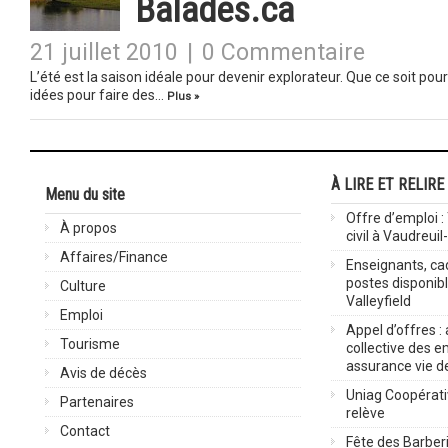
Balades.ca
21 juillet 2010
|
0 Commentaire
L’été est la saison idéale pour devenir explorateur. Que ce soit p
idées pour faire des…
Plus »
À LIRE ET RELIRE
Menu du site
Offre d’emploi :
À propos
civil à Vaudreuil
Affaires/Finance
Enseignants, cad
postes disponib
Culture
Valleyfield
Emploi
Appel d’offres :
Tourisme
collective des 
assurance vie d
Avis de décès
Uniag Coopérati
Partenaires
relève
Contact
Fête des Barberi