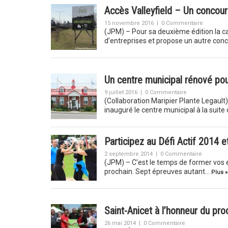
Accès Valleyfield – Un concour
15 novembre 2016
|
0 Commentaire
(JPM) – Pour sa deuxième édition la 
d’entreprises et propose un autre conc
Un centre municipal rénové pou
9 juillet 2016
|
0 Commentaire
(Collaboration Maripier Plante Legault) –
inauguré le centre municipal à la suite
Participez au Défi Actif 2014 
2 septembre 2014
|
0 Commentaire
(JPM) – C’est le temps de former vos 
prochain. Sept épreuves autant…
Plus »
Saint-Anicet à l’honneur du pr
26 mai 2014
|
0 Commentaire