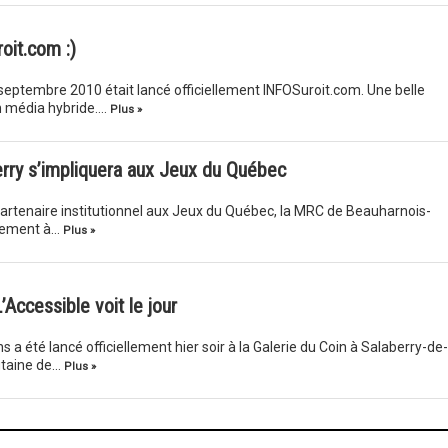
oit.com :)
7 septembre 2010 était lancé officiellement INFOSuroit.com. Une belle
n média hybride….
Plus »
rry s’impliquera aux Jeux du Québec
 partenaire institutionnel aux Jeux du Québec, la MRC de Beauharnois-
ivement à…
Plus »
’Accessible voit le jour
s a été lancé officiellement hier soir à la Galerie du Coin à Salaberry-de-
ngtaine de…
Plus »