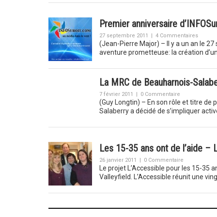
Premier anniversaire d’INFOSur
27 septembre 2011
|
4 Commentaires
(Jean-Pierre Major) – Il y a un an le 2
aventure prometteuse: la création d’u
La MRC de Beauharnois-Salabe
7 février 2011
|
0 Commentaire
(Guy Longtin) – En son rôle et titre de
Salaberry a décidé de s’impliquer act
Les 15-35 ans ont de l’aide – L
26 janvier 2011
|
0 Commentaire
Le projet L’Accessible pour les 15-35 an
Valleyfield. L’Accessible réunit une vi