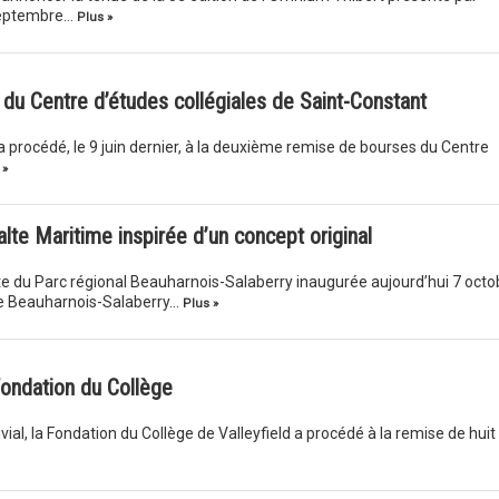
 septembre…
Plus »
 du Centre d’études collégiales de Saint-Constant
a procédé, le 9 juin dernier, à la deuxième remise de bourses du Centre
 »
lte Maritime inspirée d’un concept original
te du Parc régional Beauharnois-Salaberry inaugurée aujourd’hui 7 octo
de Beauharnois-Salaberry…
Plus »
Fondation du Collège
vial, la Fondation du Collège de Valleyfield a procédé à la remise de huit