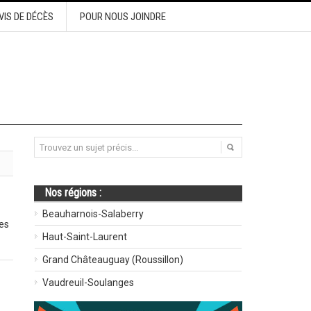
VIS DE DÉCÈS
POUR NOUS JOINDRE
Nos régions :
Beauharnois-Salaberry
es
Haut-Saint-Laurent
Grand Châteauguay (Roussillon)
Vaudreuil-Soulanges