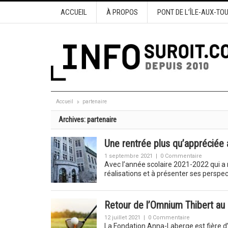
ACCUEIL
À PROPOS
PONT DE L’ÎLE-AUX-TO
Accueil
partenaire
Archives:
partenaire
Une rentrée plus qu’appréciée 
1 septembre 2021
|
0 Commentaire
Avec l’année scolaire 2021-2022 qui a 
réalisations et à présenter ses perspe
Retour de l’Omnium Thibert au 
12 juillet 2021
|
0 Commentaire
La Fondation Anna-Laberge est fière d’