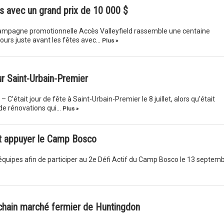
s avec un grand prix de 10 000 $
campagne promotionnelle Accès Valleyfield rassemble une centaine
ours juste avant les fêtes avec…
Plus »
r Saint-Urbain-Premier
 C’était jour de fête à Saint-Urbain-Premier le 8 juillet, alors qu’était
 de rénovations qui…
Plus »
et appuyer le Camp Bosco
équipes afin de participer au 2e Défi Actif du Camp Bosco le 13 septem
ochain marché fermier de Huntingdon