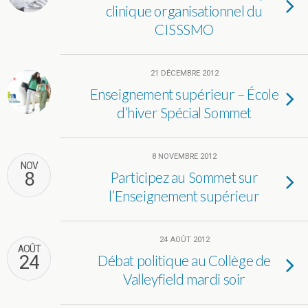
clinique organisationnel du
CISSSMO
21 DÉCEMBRE 2012
Enseignement supérieur – École
d’hiver Spécial Sommet
8 NOVEMBRE 2012
NOV
8
Participez au Sommet sur
l’Enseignement supérieur
24 AOÛT 2012
AOÛT
24
Débat politique au Collège de
Valleyfield mardi soir