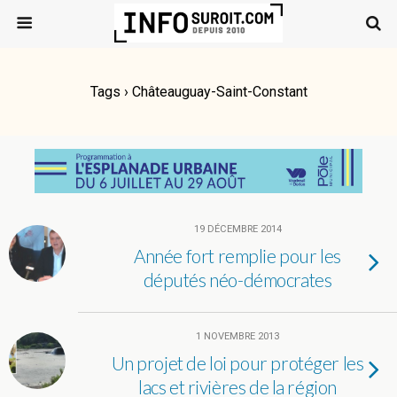
Tags › Châteauguay-Saint-Constant
19 DÉCEMBRE 2014
Année fort remplie pour les
députés néo-démocrates
1 NOVEMBRE 2013
Un projet de loi pour protéger les
lacs et rivières de la région