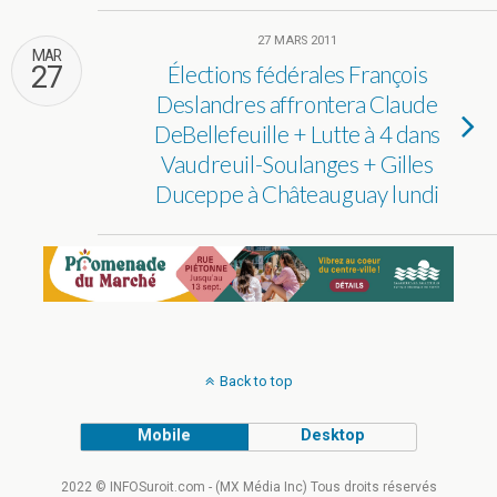
27 MARS 2011
MAR
27
Élections fédérales François
Deslandres affrontera Claude
DeBellefeuille + Lutte à 4 dans
Vaudreuil-Soulanges + Gilles
Duceppe à Châteauguay lundi
Back to top
Mobile
Desktop
2022 © INFOSuroit.com - (MX Média Inc) Tous droits réservés