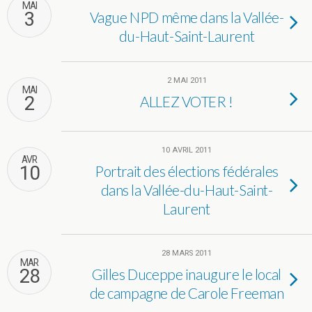
MAI
3
Vague NPD même dans la Vallée-
du-Haut-Saint-Laurent
2 MAI 2011
MAI
2
ALLEZ VOTER !
10 AVRIL 2011
AVR
10
Portrait des élections fédérales
dans la Vallée-du-Haut-Saint-
Laurent
28 MARS 2011
MAR
28
Gilles Duceppe inaugure le local
de campagne de Carole Freeman