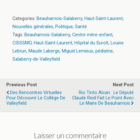
Categories:
Beauharnois-Salaberry
,
Haut-Saint-Laurent
,
Nouvelles générales
,
Politique
,
Santé
Tags:
Beauharnois-Salaberry
,
Centre mère-enfant
,
CISSSMO
,
Haut-Saint-Laurent
,
Hôpital du Suroît
,
Louise
Lebrun
,
Maude Laberge
,
Miguel Lemieux
,
pédiatrie
,
Salaberry-de-Valleyfield
Previous Post
Next Post
Des Rencontres Virtuelles
Rio Tinto Alcan : Le Député
Pour Découvrir Le Collège De
Claude Reid Fait Le Point Avec
Valleyfield
Le Maire De Beauharnois
Laisser un commentaire