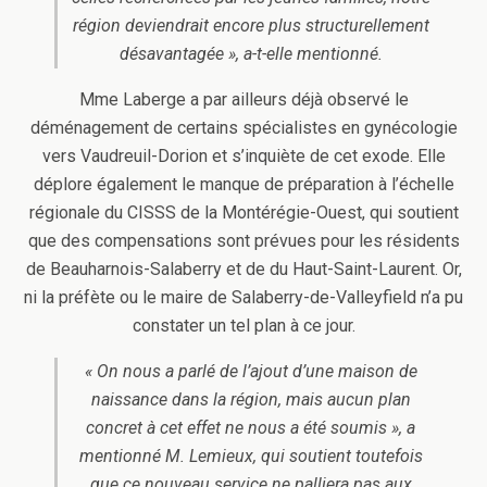
région deviendrait encore plus structurellement
désavantagée », a-t-elle mentionné.
Mme Laberge a par ailleurs déjà observé le
déménagement de certains spécialistes en gynécologie
vers Vaudreuil-Dorion et s’inquiète de cet exode. Elle
déplore également le manque de préparation à l’échelle
régionale du CISSS de la Montérégie-Ouest, qui soutient
que des compensations sont prévues pour les résidents
de Beauharnois-Salaberry et de du Haut-Saint-Laurent. Or,
ni la préfète ou le maire de Salaberry-de-Valleyfield n’a pu
constater un tel plan à ce jour.
« On nous a parlé de l’ajout d’une maison de
naissance dans la région, mais aucun plan
concret à cet effet ne nous a été soumis », a
mentionné M. Lemieux, qui soutient toutefois
que ce nouveau service ne palliera pas aux