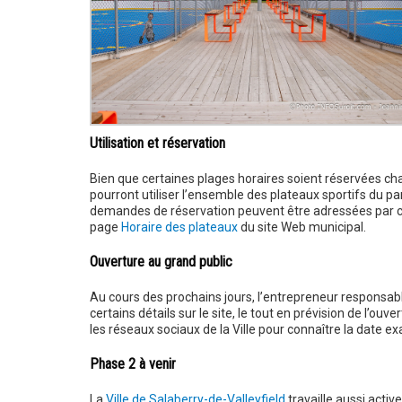
Utilisation et réservation
Bien que certaines plages horaires soient réservées cha
pourront utiliser l’ensemble des plateaux sportifs du pa
demandes de réservation peuvent être adressées par c
page
Horaire des plateaux
du site Web municipal.
Ouverture au grand public
Au cours des prochains jours, l’entrepreneur responsabl
certains détails sur le site, le tout en prévision de l’ouve
les réseaux sociaux de la Ville pour connaître la date exa
Phase 2 à venir
La
Ville de Salaberry-de-Valleyfield
travaille aussi acti