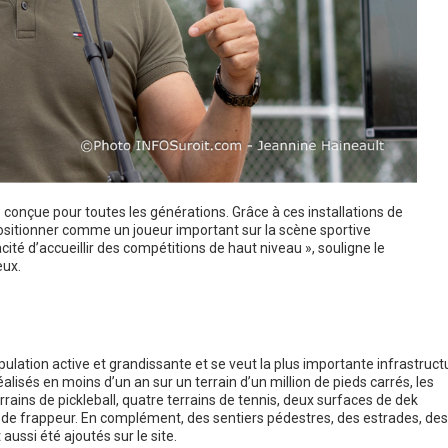
 conçue pour toutes les générations. Grâce à ces installations de
 positionner comme un joueur important sur la scène sportive
ité d’accueillir des compétitions de haut niveau », souligne le
eux.
ulation active et grandissante et se veut la plus importante infrastruct
alisés en moins d’un an sur un terrain d’un million de pieds carrés, les
rrains de pickleball, quatre terrains de tennis, deux surfaces de dek
es de frappeur. En complément, des sentiers pédestres, des estrades, des
si été ajoutés sur le site.