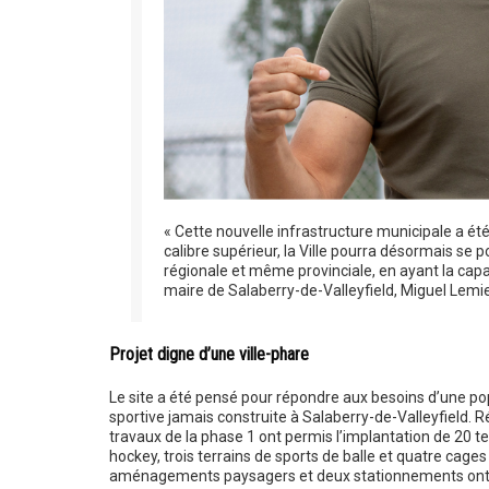
« Cette nouvelle infrastructure municipale a été
calibre supérieur, la Ville pourra désormais se
régionale et même provinciale, en ayant la capac
maire de Salaberry-de-Valleyfield, Miguel Lemi
Projet digne d’une ville-phare
Le site a été pensé pour répondre aux besoins d’une pop
sportive jamais construite à Salaberry-de-Valleyfield. Ré
travaux de la phase 1 ont permis l’implantation de 20 te
hockey, trois terrains de sports de balle et quatre cag
aménagements paysagers et deux stationnements ont aus