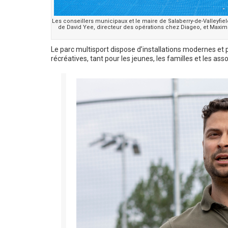
Les conseillers municipaux et le maire de Salaberry-de-Valleyfi
de David Yee, directeur des opérations chez Diageo, et Maxim
Le parc multisport dispose d’installations modernes et p
récréatives, tant pour les jeunes, les familles et les ass