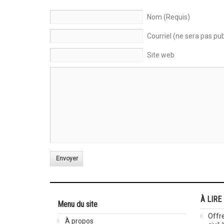
Nom (Requis)
Courriel (ne sera pas pub
Site web
Envoyer
À LIRE
Menu du site
Offre
À propos