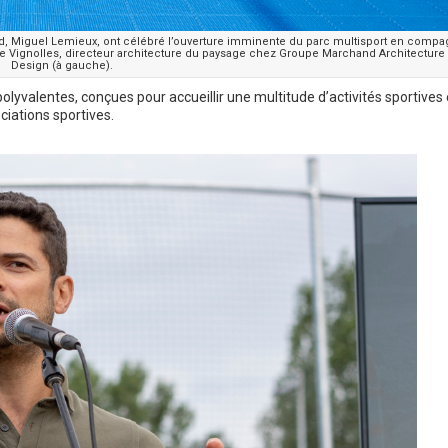
eld, Miguel Lemieux, ont célébré l’ouverture imminente du parc multisport en compa
e Vignolles, directeur architecture du paysage chez Groupe Marchand Architecture 
Design (à gauche).
olyvalentes, conçues pour accueillir une multitude d’activités sportives 
ociations sportives.