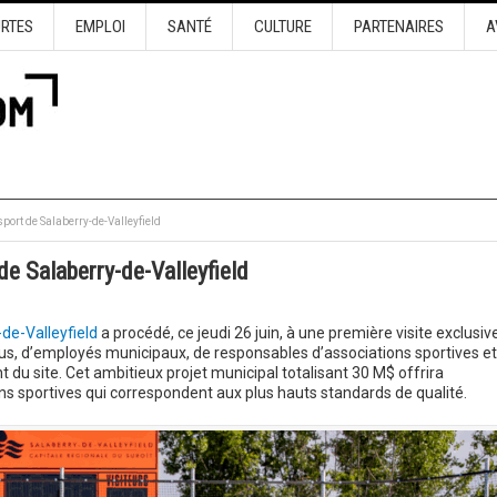
URTES
EMPLOI
SANTÉ
CULTURE
PARTENAIRES
A
ort de Salaberry-de-Valleyfield
e Salaberry-de-Valleyfield
-de-Valleyfield
a procédé, ce jeudi 26 juin, à une première visite exclusiv
us, d’employés municipaux, de responsables d’associations sportives et
du site. Cet ambitieux projet municipal totalisant 30 M$ offrira
s sportives qui correspondent aux plus hauts standards de qualité.