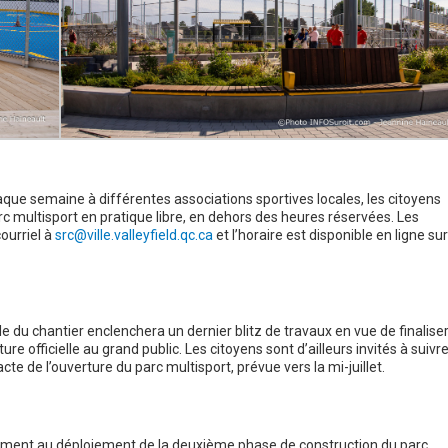
que semaine à différentes associations sportives locales, les citoyens
rc multisport en pratique libre, en dehors des heures réservées. Les
ourriel à
src@ville.valleyfield.qc.ca
et l’horaire est disponible en ligne sur
e du chantier enclenchera un dernier blitz de travaux en vue de finalise
rture officielle au grand public. Les citoyens sont d’ailleurs invités à suivr
cte de l’ouverture du parc multisport, prévue vers la mi-juillet.
vement au déploiement de la deuxième phase de construction du parc