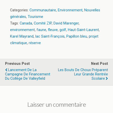
Categories:
Communautaire
,
Environnement
,
Nouvelles
générales
,
Tourisme
Tags:
Canada
,
Comité ZIP
,
David Marenger
,
environnement
,
faune
,
fleuve
,
golf
,
Haut-Saint-Laurent
,
Karel Mayrand
,
lac Saint-François
,
Papillon bleu
,
projet
climatique
,
réserve
Previous Post
Next Post
Lancement De La
Les Bouts De Choux Préparent
Campagne De Financement
Leur Grande Rentrée
Du Collège De Valleyfield
Scolaire
Laisser un commentaire