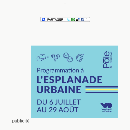
–
publicité