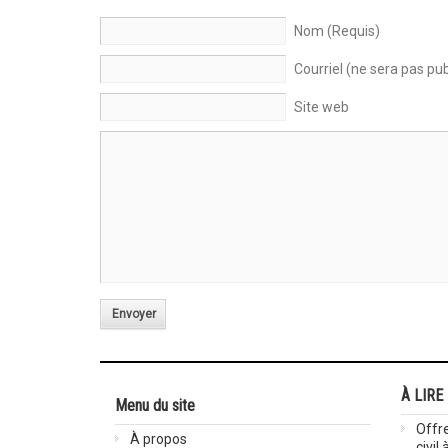
Nom (Requis)
Courriel (ne sera pas pub
Site web
Envoyer
À LIRE
Menu du site
Offre
À propos
civil