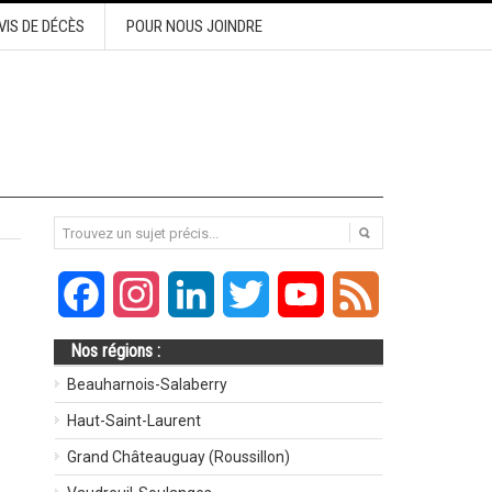
VIS DE DÉCÈS
POUR NOUS JOINDRE
Facebook
Instagram
LinkedIn
Twitter
YouTube
Feed
Nos régions :
Beauharnois-Salaberry
Haut-Saint-Laurent
Grand Châteauguay (Roussillon)