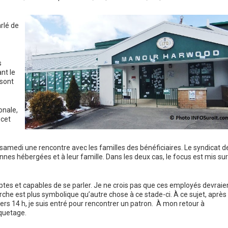
rlé de
s
nt le
 sont
onale,
 cet
medi une rencontre avec les familles des bénéficiaires. Le syndicat d
nnes hébergées et à leur famille. Dans les deux cas, le focus est mis sur
ptes et capables de se parler. Je ne crois pas que ces employés devraie
che est plus symbolique qu’autre chose à ce stade-ci. À ce sujet, après
ers 14 h, je suis entré pour rencontrer un patron. À mon retour à
iquetage.