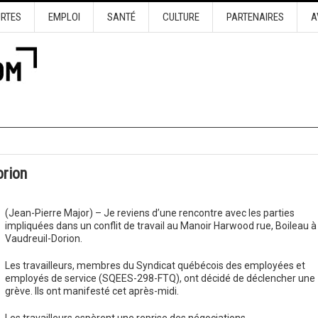
URTES
EMPLOI
SANTÉ
CULTURE
PARTENAIRES
A
orion
(Jean-Pierre Major) – Je reviens d’une rencontre avec les parties
impliquées dans un conflit de travail au Manoir Harwood rue, Boileau à
Vaudreuil-Dorion.
Les travailleurs, membres du Syndicat québécois des employées et
employés de service (SQEES-298-FTQ), ont décidé de déclencher une
grève. Ils ont manifesté cet après-midi.