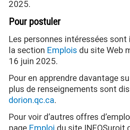
2025.
Pour postuler
Les personnes intéressées sont i
la section
Emplois
du site Web mu
16 juin 2025.
Pour en apprendre davantage su
plus de renseignements sont di
dorion.qc.ca
.
Pour voir d’autres offres d’emplo
page
Emploi
du site INFOSuroit.