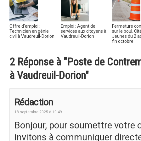
Offre d’emploi :
Emploi : Agent de
Fermeture co
Technicien en génie
services aux citoyens à
sur le boul. Ci
civil à Vaudreuil-Dorion
Vaudreuil-Dorion
Jeunes du 2 ao
fin octobre
2 Réponse à "Poste de Contremaî
à Vaudreuil-Dorion"
Rédaction
18 septembre 2025 à 10:49
Bonjour, pour soumettre votre 
invitons à communiquer directe