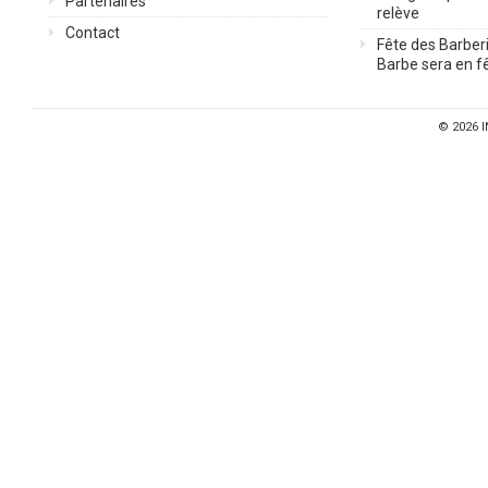
Partenaires
relève
Contact
Fête des Barberi
Barbe sera en fê
© 2026
I