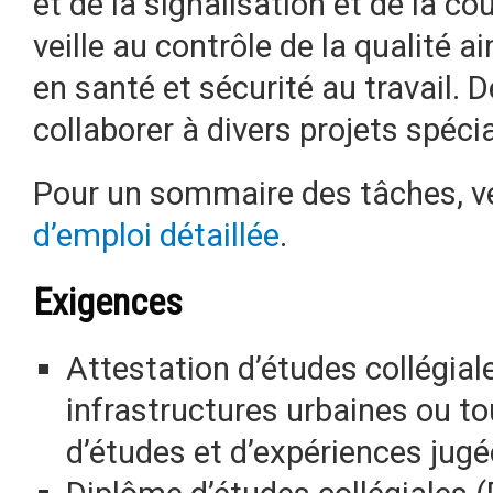
et de la signalisation et de la co
veille au contrôle de la qualité 
en santé et sécurité au travail. D
collaborer à divers projets spécia
Pour un sommaire des tâches, veu
d’emploi détaillée
.
Exigences
Attestation d’études collégia
infrastructures urbaines ou t
d’études et d’expériences jug