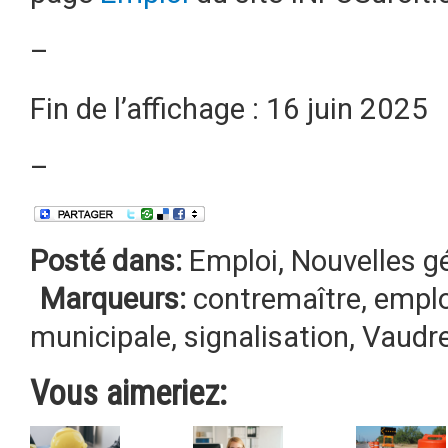
–
Fin de l’affichage : 16 juin 2025
–
Posté dans:
Emploi
,
Nouvelles g
Marqueurs:
contremaître
,
emplo
municipale
,
signalisation
,
Vaudre
Vous aimeriez: