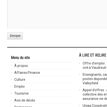
Envoyer
À LIRE ET RELIRE
Menu du site
Offre d’emploi :
À propos
civil à Vaudreuil
Affaires/Finance
Enseignants, cad
postes disponib
Culture
Valleyfield
Emploi
Appel d’offres :
Tourisme
collective des 
assurance vie d
Avis de décès
Uniag Coopérati