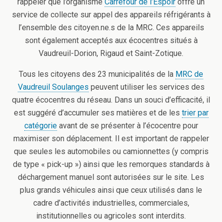
rappeler que l’organisme
Carrefour de l’Espoir
offre un
service de collecte sur appel des appareils réfrigérants à
l’ensemble des citoyen.ne.s de la MRC. Ces appareils
sont également acceptés aux écocentres situés à
Vaudreuil-Dorion, Rigaud et Saint-Zotique.
Tous les citoyens des 23 municipalités de la
MRC de
Vaudreuil Soulanges
peuvent utiliser les services des
quatre écocentres du réseau. Dans un souci d’efficacité, il
est suggéré d’accumuler ses matières et de les
trier par
catégorie
avant de se présenter à l’écocentre pour
maximiser son déplacement. Il est important de rappeler
que seules les automobiles ou camionnettes (y compris
de type « pick-up ») ainsi que les remorques standards à
déchargement manuel sont autorisées sur le site. Les
plus grands véhicules ainsi que ceux utilisés dans le
cadre d’activités industrielles, commerciales,
institutionnelles ou agricoles sont interdits.