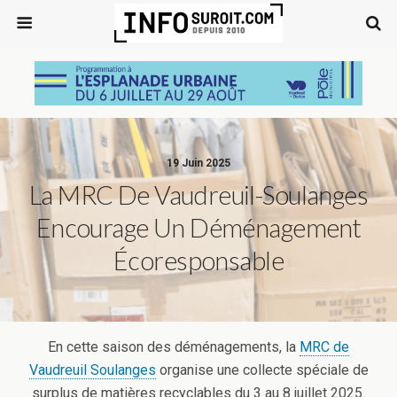
19 Juin 2025
La MRC De Vaudreuil-Soulanges
Encourage Un Déménagement
Écoresponsable
En cette saison des déménagements, la
MRC de
Vaudreuil Soulanges
organise une collecte spéciale de
surplus de matières recyclables du 3 au 8 juillet 2025.