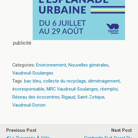
publicité
Categories:
Environnement
,
Nouvelles générales
,
Vaudreuil-Soulanges
Tags:
bac bleu
,
collecte du recyclage
,
déménagement
,
écoresponsable
,
MRC Vaudreuil-Soulanges
,
réemploi
,
Réseau des écocentres
,
Rigaud
,
Saint-Zotique
,
Vaudreuil-Dorion
Previous Post
Next Post