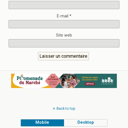
E-mail
*
Site web
Back to top
Mobile
Desktop