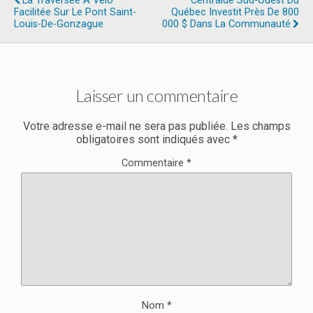
La Traversée À Vélo
Centraide Sud-Ouest Du
Facilitée Sur Le Pont Saint-
Québec Investit Près De 800
Louis-De-Gonzague
000 $ Dans La Communauté
Laisser un commentaire
Votre adresse e-mail ne sera pas publiée.
Les champs
obligatoires sont indiqués avec
*
Commentaire
*
Nom
*