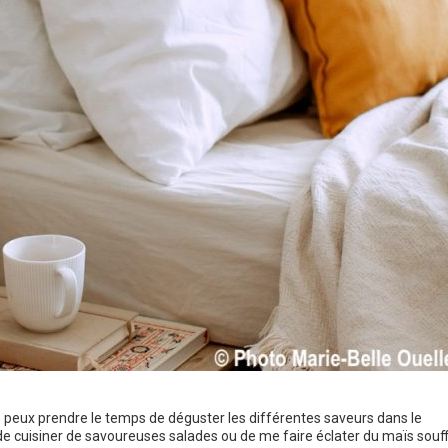
 peux prendre le temps de déguster les différentes saveurs dans le
ir de cuisiner de savoureuses salades ou de me faire éclater du maïs souff