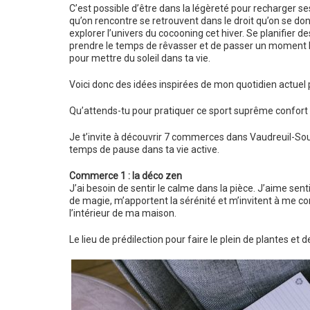
C’est possible d’être dans la légèreté pour recharger ses 
qu’on rencontre se retrouvent dans le droit qu’on se donn
explorer l’univers du cocooning cet hiver. Se planifier des
prendre le temps de rêvasser et de passer un moment 
pour mettre du soleil dans ta vie.
Voici donc des idées inspirées de mon quotidien actuel 
Qu’attends-tu pour pratiquer ce sport suprême confort 
Je t’invite à découvrir 7 commerces dans Vaudreuil-Soula
temps de pause dans ta vie active.
Commerce 1 : la déco zen
J’ai besoin de sentir le calme dans la pièce. J’aime sen
de magie, m’apportent la sérénité et m’invitent à me con
l’intérieur de ma maison.
Le lieu de prédilection pour faire le plein de plantes et 