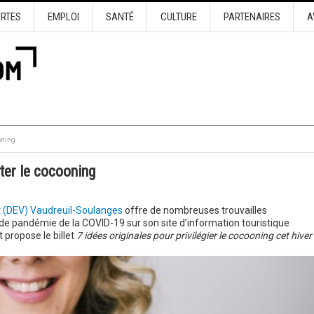
URTES
EMPLOI
SANTÉ
CULTURE
PARTENAIRES
A
oning
ter le cocooning
(DEV) Vaudreuil-Soulanges
offre de nombreuses trouvailles
 de pandémie de la COVID-19 sur son site d’information touristique
 propose le billet
7 idées originales pour privilégier le cocooning cet hiver