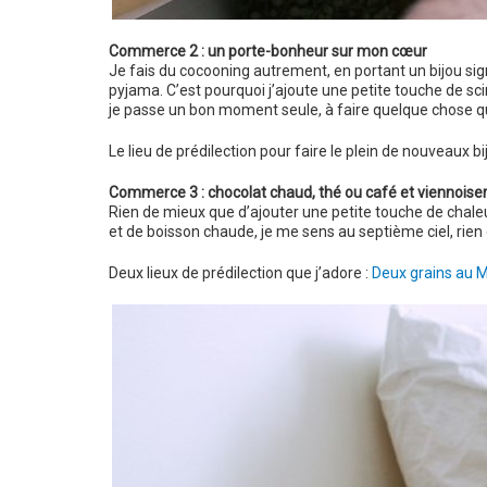
Commerce 2 : un porte-bonheur sur mon cœur
Je fais du cocooning autrement, en portant un bijou signif
pyjama. C’est pourquoi j’ajoute une petite touche de scint
je passe un bon moment seule, à faire quelque chose que
Le lieu de prédilection pour faire le plein de nouveaux bi
Commerce 3 : chocolat chaud, thé ou café et viennoise
Rien de mieux que d’ajouter une petite touche de chaleu
et de boisson chaude, je me sens au septième ciel, rien
Deux lieux de prédilection que j’adore :
Deux grains au M