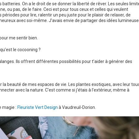
batteries. On a le droit de se donner la liberté de rêver. Les seules limit
e, ou pas, de le faire. Ceci est pour tous ceux et celles qui veulent
 périodes pour lire, ralentir un peu juste pour le plaisir de relaxer, de
heureux avec soi-même. J’avais envie de partager des idées lumineuse
pour me sentir bien.
qu’est le cocooning ?
nges. Ils offrent différentes possibilités pour t’aider à générer des
tir la beauté de mes espaces de vie. Les plantes exotiques, avec leur tou
necter avec la nature. C’est comme si j’étais à l’extérieur, même à
de magie :
Fleuriste Vert Design
à Vaudreuil-Dorion.