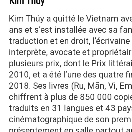
Kim Thúy
Kim Thúy a quitté le Vietnam ave
ans et s’est installée avec sa f
traduction et en droit, l’écrivain
interprète, avocate et propriétair
plusieurs prix, dont le Prix litté
2010, et a été l’une des quatre f
2018. Ses livres (Ru, Mãn, Vi, Em
chiffrent à plus de 850 000 cop
traduits en 31 langues et 43 pays
cinématographique de son premi
présentement en salle partout 