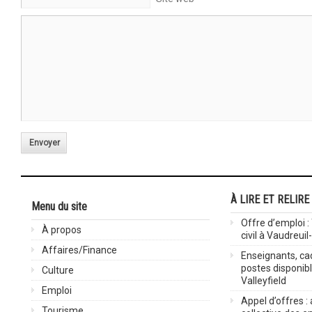
Envoyer
À LIRE ET RELIRE
Menu du site
Offre d’emploi :
À propos
civil à Vaudreuil
Affaires/Finance
Enseignants, cad
postes disponib
Culture
Valleyfield
Emploi
Appel d’offres :
Tourisme