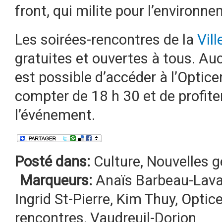
front, qui milite pour l’environn
Les soirées-rencontres de la
Vil
gratuites et ouvertes à tous. Aucu
est possible d’accéder à l’Optic
compter de 18 h 30 et de profiter
l’événement.
Posté dans:
Culture
,
Nouvelles g
Marqueurs:
Anaïs Barbeau-Lava
Ingrid St-Pierre
,
Kim Thuy
,
Optice
rencontres
,
Vaudreuil-Dorion