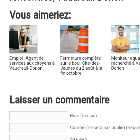
Vous aimeriez:
Emploi : Agent de
Fermeture complète
Moniteur aqua
services aux citoyens à
sur le boul. Cité-des-
recherché à Va
Vaudreuil-Dorion
Jeunes du 2 août à la
Dorion
fin octobre
Laisser un commentaire
Nom (Requis)
Courriel (ne sera pas publié) (Requi
Site web