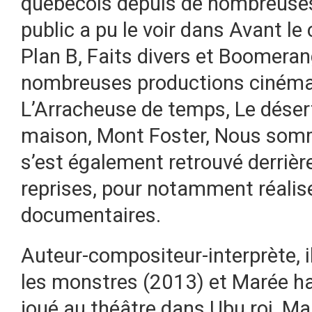
québécois depuis de nombreuse
public a pu le voir dans Avant l
Plan B, Faits divers et Boomeran
nombreuses productions ciném
L’Arracheuse de temps, Le déser
maison, Mont Foster, Nous somme
s’est également retrouvé derrièr
reprises, pour notamment réalis
documentaires.
Auteur-compositeur-interprète, 
les monstres (2013) et Marée ha
joué au théâtre dans Ubu roi, Ma