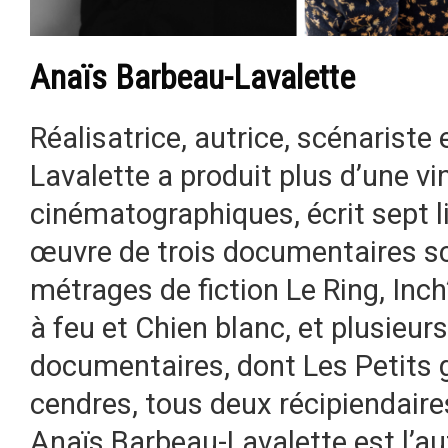
Anaïs Barbeau-Lavalette
Réalisatrice, autrice, scénariste
Lavalette a produit plus d’une v
cinématographiques, écrit sept li
œuvre de trois documentaires scé
métrages de fiction Le Ring, In
à feu et Chien blanc, et plusieu
documentaires, dont Les Petits 
cendres, tous deux récipiendaire
Anaïs Barbeau-Lavalette est l’a