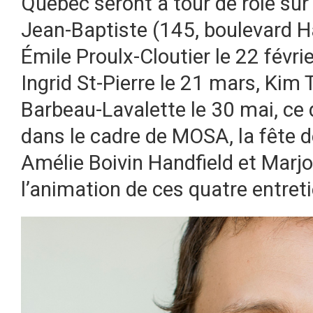
Québec seront à tour de rôle sur 
Jean-Baptiste (145, boulevard 
Émile Proulx-Cloutier le 22 févri
Ingrid St-Pierre le 21 mars, Kim 
Barbeau-Lavalette le 30 mai, ce 
dans le cadre de MOSA, la fête 
Amélie Boivin Handfield et Marjo
l’animation de ces quatre entret