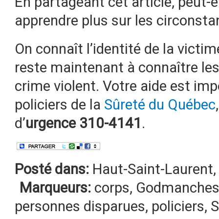
En partageant cet article, peut-
apprendre plus sur les circonst
On connaît l’identité de la victim
reste maintenant à connaître le
crime violent. Votre aide est imp
policiers de la
Sûreté du Québec
d’
urgence 310-4141
.
Posté dans:
Haut-Saint-Laurent
Marqueurs:
corps
,
Godmanches
personnes disparues
,
policiers
,