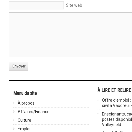
Site web
Envoyer
À LIRE ET RELIRE
Menu du site
Offre d’emploi :
À propos
civil à Vaudreuil
Affaires/Finance
Enseignants, cad
postes disponib
Culture
Valleyfield
Emploi