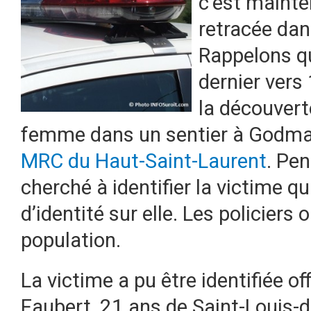
c’est mainte
retracée dan
Rappelons q
dernier vers 
la découvert
femme dans un sentier à Godmanc
MRC du Haut-Saint-Laurent
. Pe
cherché à identifier la victime qu
d’identité sur elle. Les policiers
population.
La victime a pu être identifiée off
Faubert, 21 ans de Saint-Louis