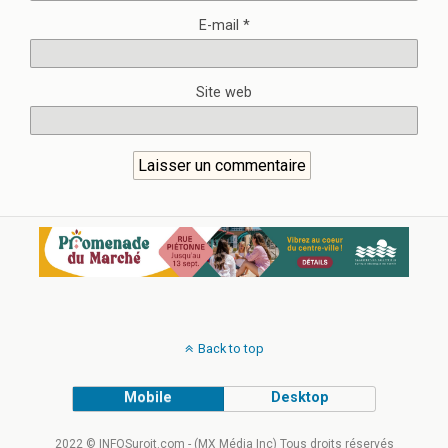
E-mail
*
Site web
Back to top
Mobile
Desktop
2022 © INFOSuroit.com - (MX Média Inc) Tous droits réservés