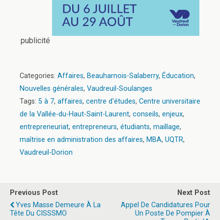
publicité
Categories:
Affaires
,
Beauharnois-Salaberry
,
Éducation
,
Nouvelles générales
,
Vaudreuil-Soulanges
Tags:
5 à 7
,
affaires
,
centre d'études
,
Centre universitaire
de la Vallée-du-Haut-Saint-Laurent
,
conseils
,
enjeux
,
entrepreneuriat
,
entrepreneurs
,
étudiants
,
maillage
,
maîtrise en administration des affaires
,
MBA
,
UQTR
,
Vaudreuil-Dorion
Previous Post
Next Post
Yves Masse Demeure À La
Appel De Candidatures Pour
Tête Du CISSSMO
Un Poste De Pompier À