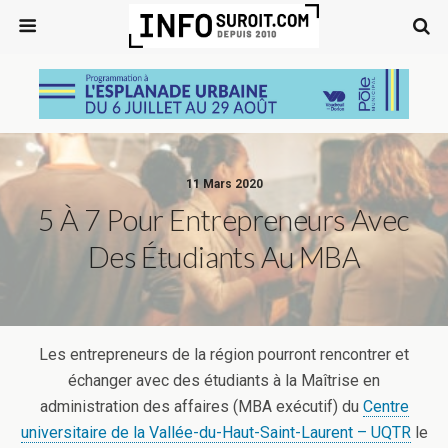
11 Mars 2020
5 À 7 Pour Entrepreneurs Avec
Des Étudiants Au MBA
Les entrepreneurs de la région pourront rencontrer et
échanger avec des étudiants à la Maîtrise en
administration des affaires (MBA exécutif) du
Centre
universitaire de la Vallée-du-Haut-Saint-Laurent – UQTR
le