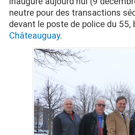
inauguré aujourd’hui (9 décembr
neutre pour des transactions sé
devant le poste de police du 55,
Châteauguay
.