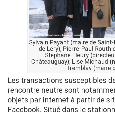
Sylvain Payant (maire de Saint-
de Léry); Pierre-Paul Routhi
Stéphane Fleury (directeur
Châteauguay); Lise Michaud (m
Tremblay (maire 
Les transactions susceptibles de
rencontre neutre sont notammen
objets par Internet à partir de sit
Facebook. Situé dans le station