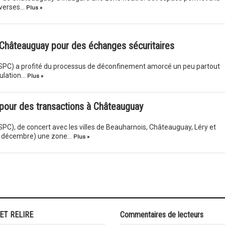
diverses…
Plus »
 Châteauguay pour des échanges sécuritaires
(SPC) a profité du processus de déconfinement amorcé un peu partout
pulation…
Plus »
 pour des transactions à Châteauguay
PC), de concert avec les villes de Beauharnois, Châteauguay, Léry et
 (9 décembre) une zone…
Plus »
 ET RELIRE
Commentaires de lecteurs