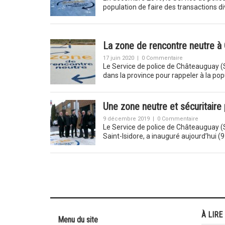
population de faire des transactions 
La zone de rencontre neutre à
17 juin 2020
|
0 Commentaire
Le Service de police de Châteauguay 
dans la province pour rappeler à la po
Une zone neutre et sécuritaire
9 décembre 2019
|
0 Commentaire
Le Service de police de Châteauguay (S
Saint-Isidore, a inauguré aujourd’hui
À LIRE
Menu du site