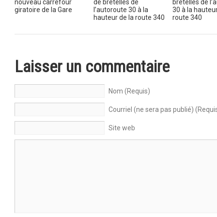
nouveau carrefour
de bretelles de
bretelles de l’
giratoire de la Gare
l’autoroute 30 à la
30 à la hauteur
hauteur de la route 340
route 340
Laisser un commentaire
Nom (Requis)
Courriel (ne sera pas publié) (Requi
Site web