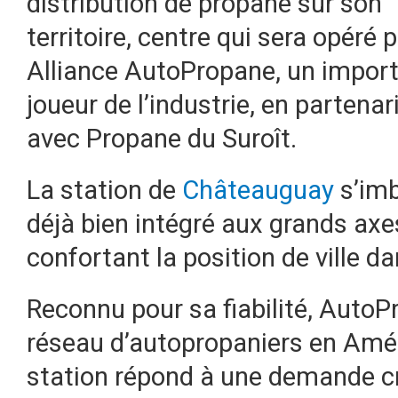
distribution de propane sur son
territoire, centre qui sera opéré 
Alliance AutoPropane, un impor
joueur de l’industrie, en partenar
avec Propane du Suroît.
La station de
Châteauguay
s’imb
déjà bien intégré aux grands axes
confortant la position de ville d
Reconnu pour sa fiabilité, AutoP
réseau d’autopropaniers en Amér
station répond à une demande c