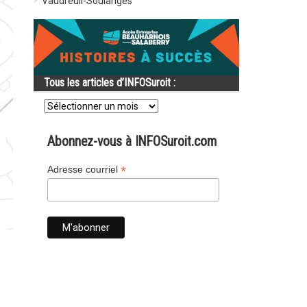
Vaudreuil-Soulanges
Tous les articles d’INFOSuroit :
Tous
les
articles
d’INFOSuroit
Abonnez-vous à INFOSuroit.com
:
*
Adresse courriel