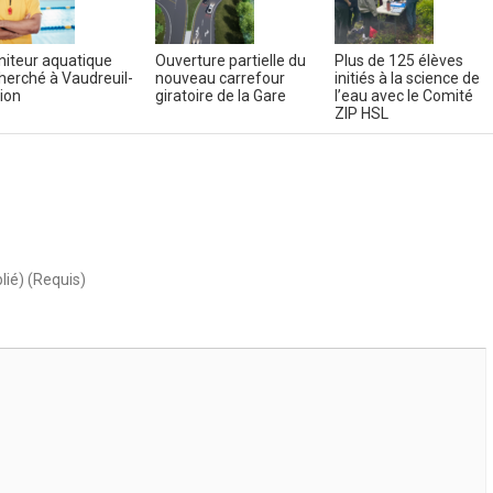
iteur aquatique
Ouverture partielle du
Plus de 125 élèves
herché à Vaudreuil-
nouveau carrefour
initiés à la science de
ion
giratoire de la Gare
l’eau avec le Comité
ZIP HSL
lié) (Requis)