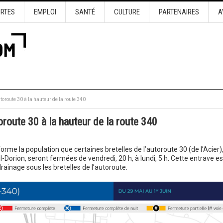
URTES
EMPLOI
SANTÉ
CULTURE
PARTENAIRES
A
toroute 30 à la hauteur de la route 340
oroute 30 à la hauteur de la route 340
orme la population que certaines bretelles de l’autoroute 30 (de l’Acier)
il-Dorion, seront fermées de vendredi, 20 h, à lundi, 5 h. Cette entrave es
drainage sous les bretelles de l’autoroute.