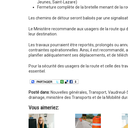
Jeunes, Saint-Lazare)
Fermeture complète de la bretelle menant de la rou
Les chemins de détour seront balisés par une signalisa
Le Ministère recommande aux usagers de la route qui de
leur destination.
Les travaux pourraient être reportés, prolongés ou ann
contraintes opérationnelles. Ainsi, il est recommandé, 
planifier adéquatement ses déplacements, et de télécha
Pour la sécurité des usagers de la route et celle des trava
essentiel.
Posté dans:
Nouvelles générales
,
Transport
,
Vaudreuil-
drainage
,
ministère des Transports et de la Mobilité dur
Vous aimeriez: